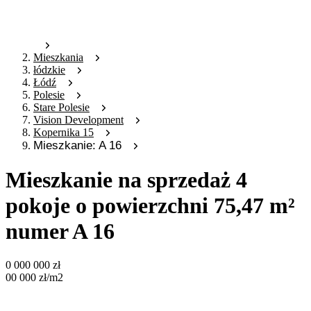
Mieszkania
łódzkie
Łódź
Polesie
Stare Polesie
Vision Development
Kopernika 15
Mieszkanie: A 16
Mieszkanie na sprzedaż 4
pokoje o powierzchni 75,47 m²
numer A 16
0 000 000
zł
00 000
zł
/m2