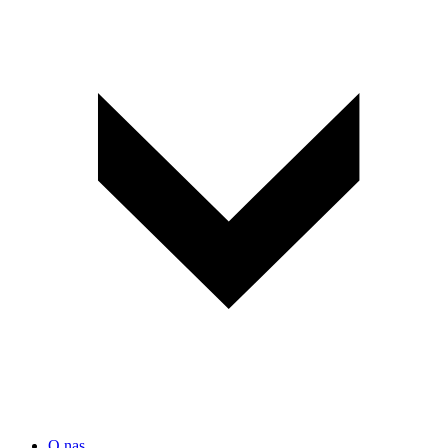
O nas