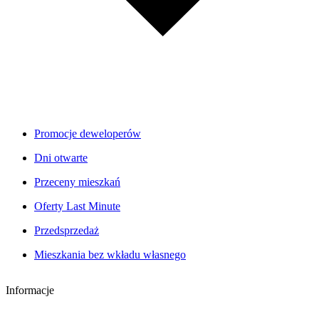
Promocje deweloperów
Dni otwarte
Przeceny mieszkań
Oferty Last Minute
Przedsprzedaż
Mieszkania bez wkładu własnego
Informacje