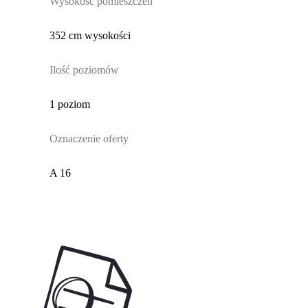
Wysokość pomieszczeń
352 cm wysokości
Ilość poziomów
1 poziom
Oznaczenie oferty
A 16