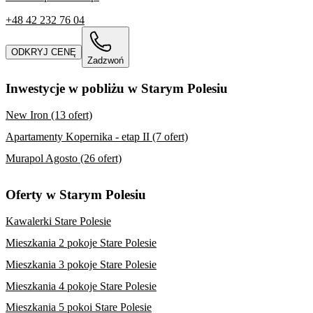
+48 42 232 76 04
ODKRYJ CENĘ
Zadzwoń
Inwestycje w pobliżu w Starym Polesiu
New Iron (13 ofert)
Apartamenty Kopernika - etap II (7 ofert)
Murapol Agosto (26 ofert)
Oferty w Starym Polesiu
Kawalerki Stare Polesie
Mieszkania 2 pokoje Stare Polesie
Mieszkania 3 pokoje Stare Polesie
Mieszkania 4 pokoje Stare Polesie
Mieszkania 5 pokoi Stare Polesie