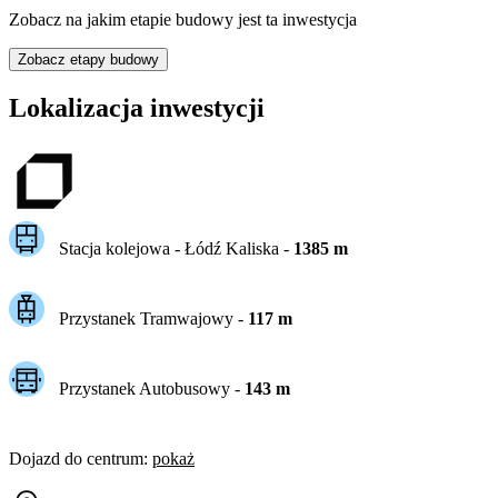
Zobacz na jakim etapie budowy jest ta inwestycja
Zobacz etapy budowy
Lokalizacja inwestycji
Stacja kolejowa -
Łódź Kaliska
-
1385
m
Przystanek Tramwajowy
-
117
m
Przystanek Autobusowy
-
143
m
Dojazd do centrum
:
pokaż