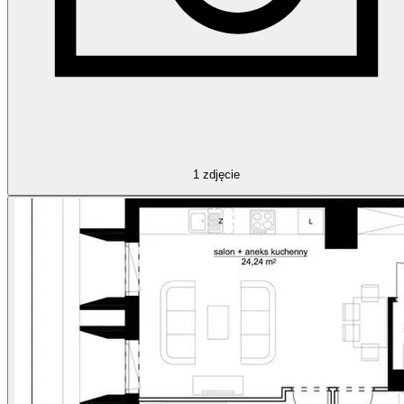
1
zdjęcie