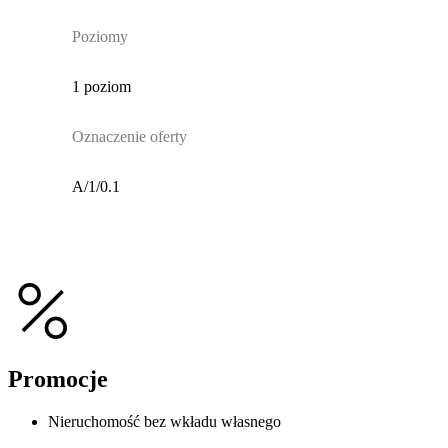
Poziomy
1 poziom
Oznaczenie oferty
A/1/0.1
Promocje
Nieruchomość bez wkładu własnego