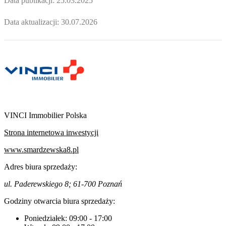
Data publikacji:
25.03.2025
Data aktualizacji:
30.07.2026
VINCI Immobilier Polska
Strona internetowa inwestycji
www.smardzewska8.pl
Adres biura sprzedaży:
ul. Paderewskiego 8; 61-700 Poznań
Godziny otwarcia biura sprzedaży:
Poniedziałek:
09:00
-
17:00