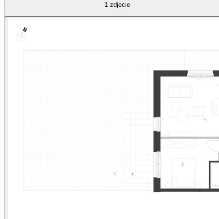
1
zdjęcie