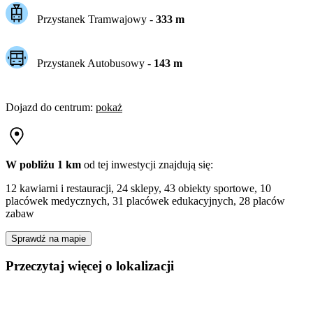
Przystanek Tramwajowy
-
333
m
Przystanek Autobusowy
-
143
m
Dojazd do centrum
:
pokaż
W pobliżu 1 km
od tej
inwestycji
znajdują się:
12 kawiarni i restauracji, 24 sklepy, 43 obiekty sportowe, 10
placówek medycznych, 31 placówek edukacyjnych, 28 placów
zabaw
Sprawdź na mapie
Przeczytaj więcej o lokalizacji