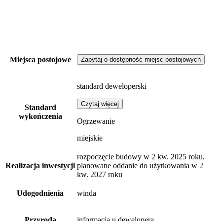
Miejsca postojowe
Zapytaj o dostępność miejsc postojowych
standard deweloperski
Czytaj więcej
Standard
wykończenia
Ogrzewanie
miejskie
rozpoczęcie budowy w 2 kw. 2025 roku,
Realizacja inwestycji
planowane oddanie do użytkowania w 2
kw. 2027 roku
Udogodnienia
winda
Przyroda
informacja u dewelopera