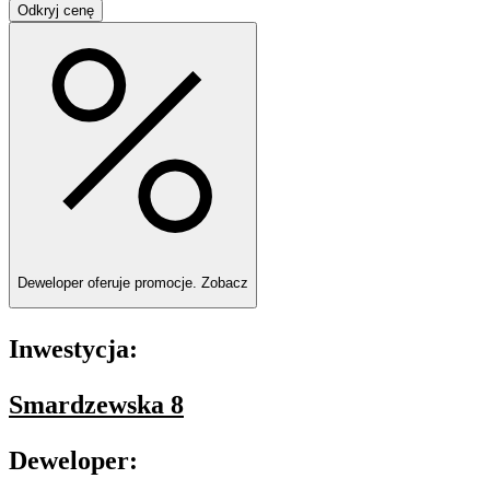
Odkryj cenę
Deweloper oferuje promocje.
Zobacz
Inwestycja:
Smardzewska 8
Deweloper: