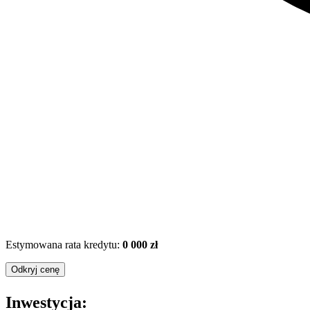
Estymowana rata kredytu:
0 000 zł
Odkryj cenę
Inwestycja: