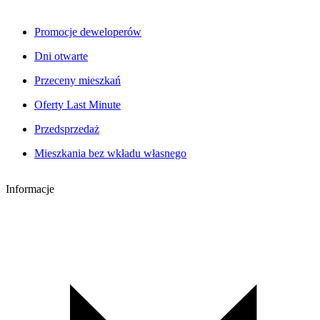
Promocje deweloperów
Dni otwarte
Przeceny mieszkań
Oferty Last Minute
Przedsprzedaż
Mieszkania bez wkładu własnego
Informacje