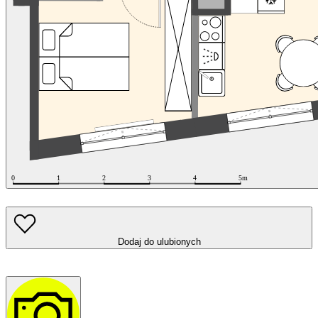
Dodaj do ulubionych