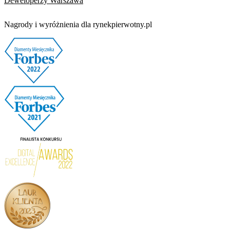
Deweloperzy Warszawa
Nagrody i wyróżnienia dla rynekpierwotny.pl