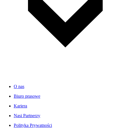
O nas
Biuro prasowe
Kariera
Nasi Partnerzy
Polityka Prywatności