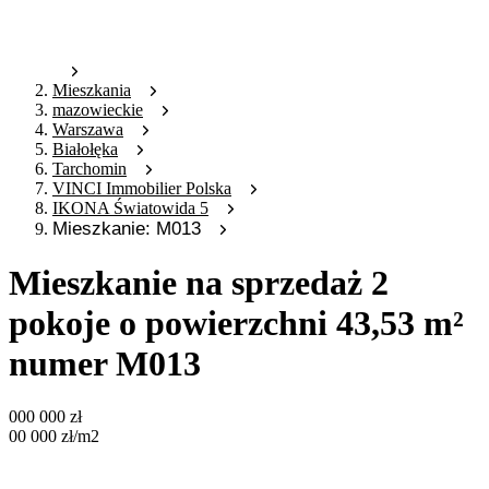
Mieszkania
mazowieckie
Warszawa
Białołęka
Tarchomin
VINCI Immobilier Polska
IKONA Światowida 5
Mieszkanie: M013
Mieszkanie na sprzedaż 2
pokoje o powierzchni 43,53 m²
numer M013
000 000
zł
00 000
zł
/m2