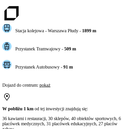
Stacja kolejowa -
Warszawa Płudy
-
1899
m
Przystanek Tramwajowy
-
509
m
Przystanek Autobusowy
-
91
m
Dojazd do centrum
:
pokaż
W pobliżu 1 km
od tej
inwestycji
znajdują się:
36 kawiarni i restauracji, 30 sklepów, 40 obiektów sportowych, 6
placówek medycznych, 31 placówek edukacyjnych, 27 placów
zabaw