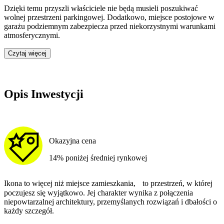
Dzięki temu przyszli właściciele nie będą musieli poszukiwać
wolnej przestrzeni parkingowej.
Dodatkowo, miejsce postojowe w
garażu podziemnym zabezpiecza przed niekorzystnymi warunkami
atmosferycznymi.
Czytaj więcej
Opis Inwestycji
Okazyjna cena
14% poniżej średniej rynkowej
Ikona to więcej niż miejsce zamieszkania, to przestrzeń, w której
poczujesz się wyjątkowo. Jej charakter wynika z połączenia
niepowtarzalnej architektury, przemyślanych rozwiązań i dbałości o
każdy szczegół.