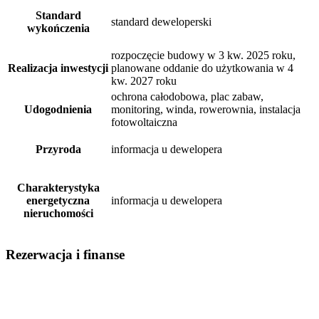
Standard
standard deweloperski
wykończenia
rozpoczęcie budowy w 3 kw. 2025 roku,
Realizacja inwestycji
planowane oddanie do użytkowania w 4
kw. 2027 roku
ochrona całodobowa, plac zabaw,
Udogodnienia
monitoring, winda, rowerownia, instalacja
fotowoltaiczna
Przyroda
informacja u dewelopera
Charakterystyka
energetyczna
informacja u dewelopera
nieruchomości
Rezerwacja i finanse