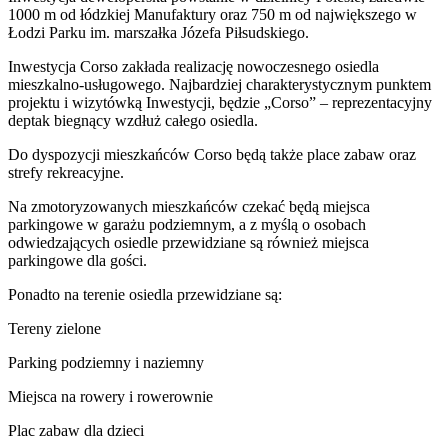
1000 m od łódzkiej Manufaktury oraz 750 m od największego w
Łodzi Parku im. marszałka Józefa Piłsudskiego.
Inwestycja Corso zakłada realizację nowoczesnego osiedla
mieszkalno-usługowego. Najbardziej charakterystycznym punktem
projektu i wizytówką Inwestycji, będzie „Corso” – reprezentacyjny
deptak biegnący wzdłuż całego osiedla.
Do dyspozycji mieszkańców Corso będą także place zabaw oraz
strefy rekreacyjne.
Na zmotoryzowanych mieszkańców czekać będą miejsca
parkingowe w garażu podziemnym, a z myślą o osobach
odwiedzających osiedle przewidziane są również miejsca
parkingowe dla gości.
Ponadto na terenie osiedla przewidziane są:
Tereny zielone
Parking podziemny i naziemny
Miejsca na rowery i rowerownie
Plac zabaw dla dzieci