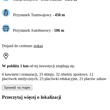
Przystanek Tramwajowy
-
450
m
Przystanek Autobusowy
-
106
m
Dojazd do centrum
:
pokaż
W pobliżu 1 km
od tej
inwestycji
znajdują się:
6 kawiarni i restauracji, 33 sklepy, 32 obiekty sportowe, 12
placówek medycznych, 23 placówki edukacyjne, 21 placów zabaw
Sprawdź na mapie
Przeczytaj więcej o lokalizacji