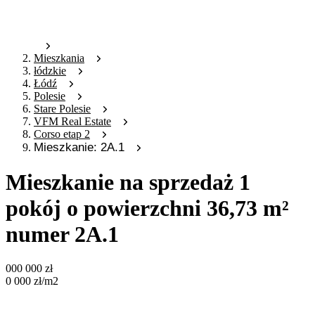
Mieszkania
łódzkie
Łódź
Polesie
Stare Polesie
VFM Real Estate
Corso etap 2
Mieszkanie: 2A.1
Mieszkanie na sprzedaż 1
pokój o powierzchni 36,73 m²
numer 2A.1
000 000
zł
0 000
zł
/m2