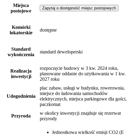
Miejsca
Zapytaj o dostępność miejsc postojowych
postojowe
Komórki
dostępne
lokatorskie
Standard
standard deweloperski
wykończenia
rozpoczęcie budowy w 3 kw. 2024 roku,
Realizacja
planowane oddanie do użytkowania w 1 kw.
inwestycji
2027 roku
plac zabaw, usługi w budynku, rowerownia,
miejsce do ładowania samochodów
Udogodnienia
elektrycznych, miejsca parkingowe dla gości,
paczkomat
w okolicy inwestycji znajduje się rezerwat
Przyroda
przyrody
Jednostkowa wielkość emisji CO2 (E