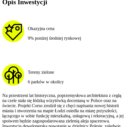
Opis Inwestycji
Okazyjna cena
9% poniżej średniej rynkowej
Tereny zielone
6 parków w okolicy
Na przestrzeni lat historyczna, poprzemysłowa architektura z cegłą
na czele stała się łódzką wizytówką docenianą w Polsce oraz na
świecie. Projekt Corso zrodził się z chęci napisania nowej historii
miasta i stworzenia na mapie Łodzi osiedla na miarę przyszłości,
łączącego w sobie funkcję mieszkalną, usługową i rekreacyjną, a jej
spoiwem będzie zagospodarowana zielenią aleja spacerowa.
Inwestycja deweloperska powstanie w dzielnicy Polesie, zaledwie