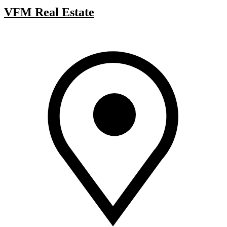
VFM Real Estate