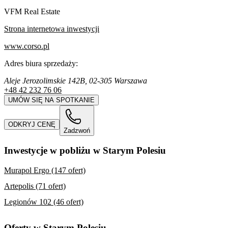
VFM Real Estate
Strona internetowa inwestycji
www.corso.pl
Adres biura sprzedaży:
Aleje Jerozolimskie 142B, 02-305 Warszawa
+48 42 232 76 06
UMÓW SIĘ NA SPOTKANIE
ODKRYJ CENĘ
Zadzwoń
Inwestycje w pobliżu w Starym Polesiu
Murapol Ergo (147 ofert)
Artepolis (71 ofert)
Legionów 102 (46 ofert)
Oferty w Starym Polesiu