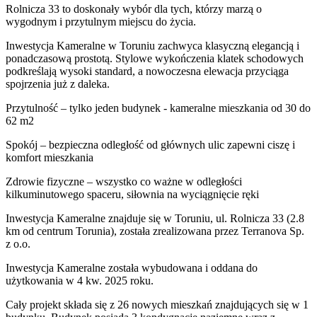
Rolnicza 33 to doskonały wybór dla tych, którzy marzą o
wygodnym i przytulnym miejscu do życia.
Inwestycja Kameralne w Toruniu zachwyca klasyczną elegancją i
ponadczasową prostotą. Stylowe wykończenia klatek schodowych
podkreślają wysoki standard, a nowoczesna elewacja przyciąga
spojrzenia już z daleka.
Przytulność – tylko jeden budynek - kameralne mieszkania od 30 do
62 m2
Spokój – bezpieczna odległość od głównych ulic zapewni ciszę i
komfort mieszkania
Zdrowie fizyczne – wszystko co ważne w odległości
kilkuminutowego spaceru, siłownia na wyciągnięcie ręki
Inwestycja Kameralne znajduje się w Toruniu, ul. Rolnicza 33 (2.8
km od centrum Torunia), została zrealizowana przez Terranova Sp.
z o.o.
Inwestycja Kameralne została wybudowana i oddana do
użytkowania w 4 kw. 2025 roku.
Cały projekt składa się z 26 nowych mieszkań znajdujących się w 1