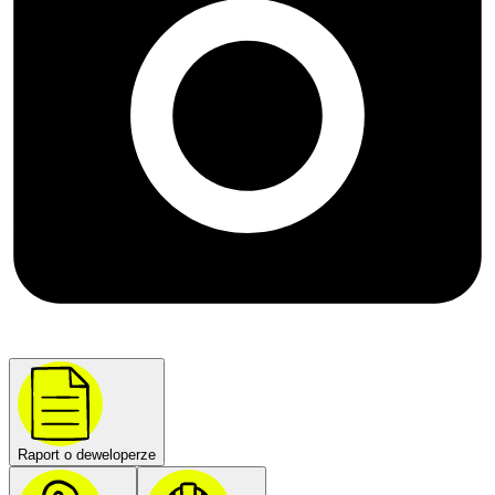
Raport o deweloperze