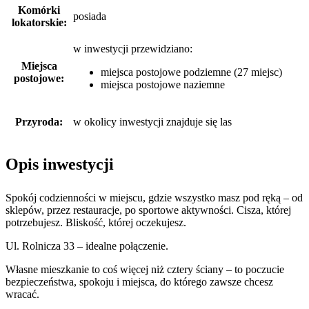
Komórki
posiada
lokatorskie:
w inwestycji przewidziano:
Miejsca
miejsca postojowe podziemne (27 miejsc)
postojowe:
miejsca postojowe naziemne
Przyroda:
w okolicy inwestycji znajduje się las
Opis inwestycji
Spokój codzienności w miejscu, gdzie wszystko masz pod ręką – od
sklepów, przez restauracje, po sportowe aktywności. Cisza, której
potrzebujesz. Bliskość, której oczekujesz.
Ul. Rolnicza 33 – idealne połączenie.
Własne mieszkanie to coś więcej niż cztery ściany – to poczucie
bezpieczeństwa, spokoju i miejsca, do którego zawsze chcesz
wracać.