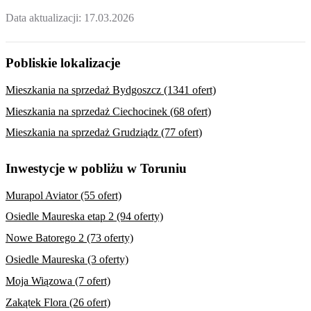
Data aktualizacji:
17.03.2026
Pobliskie lokalizacje
Mieszkania na sprzedaż Bydgoszcz (1341 ofert)
Mieszkania na sprzedaż Ciechocinek (68 ofert)
Mieszkania na sprzedaż Grudziądz (77 ofert)
Inwestycje w pobliżu w Toruniu
Murapol Aviator (55 ofert)
Osiedle Maureska etap 2 (94 oferty)
Nowe Batorego 2 (73 oferty)
Osiedle Maureska (3 oferty)
Moja Wiązowa (7 ofert)
Zakątek Flora (26 ofert)