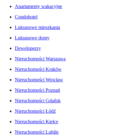
Apartamenty wakacyjne
Condohotel
Luksusowe mieszkania
Luksusowe domy
Deweloperzy
Nieruchomości Warszawa
Nieruchomości Kraków
Nieruchomości Wrocław
Nieruchomości Poznań
Nieruchomości Gdańsk
Nieruchomości Łódź
Nieruchomości Kielce
Nieruchomości Lublin