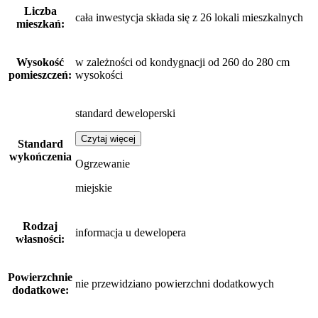
Liczba
cała inwestycja składa się z 26 lokali mieszkalnych
mieszkań:
Wysokość
w zależności od kondygnacji od 260 do 280 cm
pomieszczeń:
wysokości
standard deweloperski
Czytaj więcej
Standard
wykończenia
Ogrzewanie
miejskie
Rodzaj
informacja u dewelopera
własności:
Powierzchnie
nie przewidziano powierzchni dodatkowych
dodatkowe: