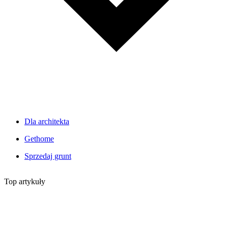
Dla architekta
Gethome
Sprzedaj grunt
Top artykuły