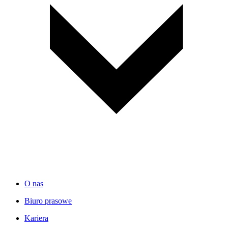
O nas
Biuro prasowe
Kariera