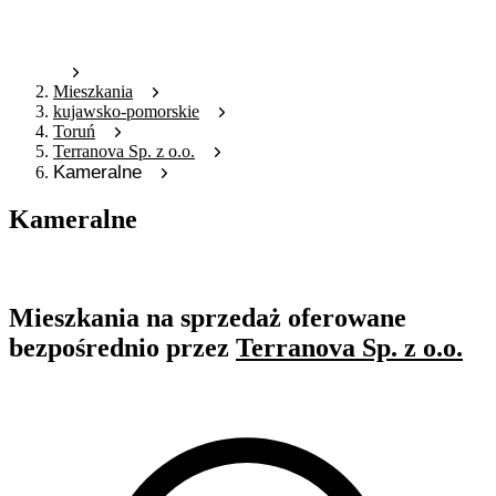
Mieszkania
kujawsko-pomorskie
Toruń
Terranova Sp. z o.o.
Kameralne
Kameralne
Oferta nieaktywna
Mieszkania na sprzedaż oferowane
bezpośrednio przez
Terranova Sp. z o.o.