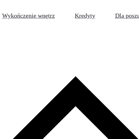
Wykończenie wnętrz
Kredyty
Dla posz