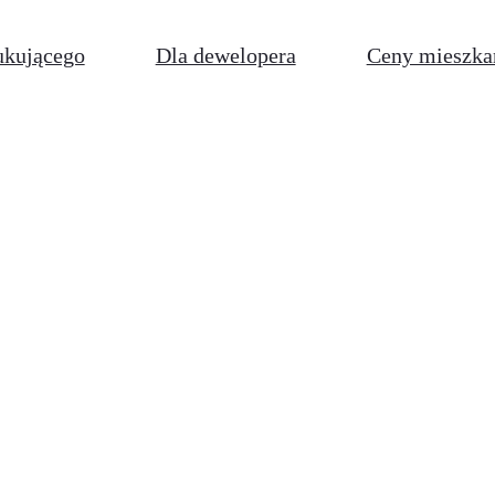
ukującego
Dla dewelopera
Ceny mieszka