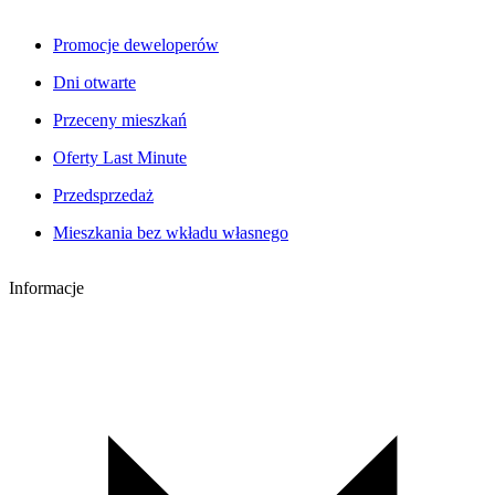
Promocje deweloperów
Dni otwarte
Przeceny mieszkań
Oferty Last Minute
Przedsprzedaż
Mieszkania bez wkładu własnego
Informacje