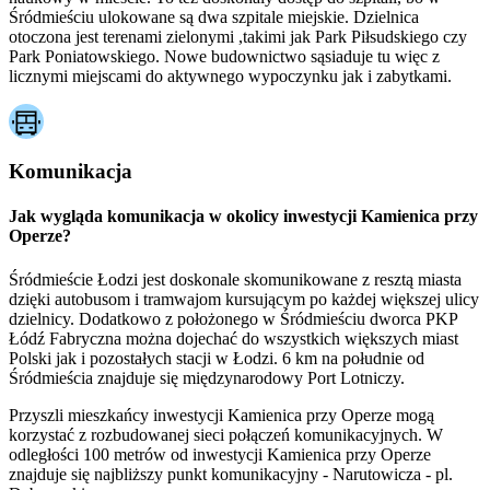
Śródmieściu ulokowane są dwa szpitale miejskie. Dzielnica
otoczona jest terenami zielonymi ,takimi jak Park Piłsudskiego czy
Park Poniatowskiego. Nowe budownictwo sąsiaduje tu więc z
licznymi miejscami do aktywnego wypoczynku jak i zabytkami.
Komunikacja
Jak wygląda komunikacja w okolicy inwestycji Kamienica przy
Operze?
Śródmieście Łodzi jest doskonale skomunikowane z resztą miasta
dzięki autobusom i tramwajom kursującym po każdej większej ulicy
dzielnicy. Dodatkowo z położonego w Śródmieściu dworca PKP
Łódź Fabryczna można dojechać do wszystkich większych miast
Polski jak i pozostałych stacji w Łodzi. 6 km na południe od
Śródmieścia znajduje się międzynarodowy Port Lotniczy.
Przyszli mieszkańcy inwestycji Kamienica przy Operze mogą
korzystać z rozbudowanej sieci połączeń komunikacyjnych. W
odległości 100 metrów od inwestycji Kamienica przy Operze
znajduje się najbliższy punkt komunikacyjny - Narutowicza - pl.