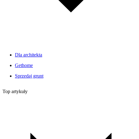
Dla architekta
Gethome
Sprzedaj grunt
Top artykuły