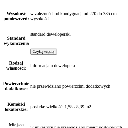
Wysokość
w zależności od kondygnacji od 270 do 385 cm
pomieszczeń:
wysokości
standard deweloperski
Standard
wykończenia
Czytaj więcej
Rodzaj
informacja u dewelopera
własności:
Powierzchnie
nie przewidziano powierzchni dodatkowych
dodatkowe:
Komórki
posiada: wielkość: 1,58 - 8,39 m2
lokatorskie:
Miejsca
w inwestycji nie przewidziano miejsc postojowych