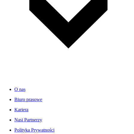
O nas
Biuro prasowe
Kariera
Nasi Partnerzy
Polityka Prywatności