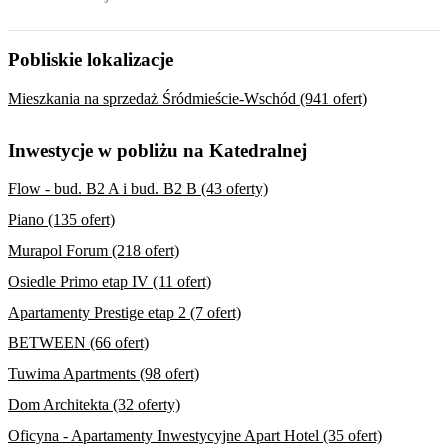
Pobliskie lokalizacje
Mieszkania na sprzedaż Śródmieście-Wschód (941 ofert)
Inwestycje w pobliżu na Katedralnej
Flow - bud. B2 A i bud. B2 B (43 oferty)
Piano (135 ofert)
Murapol Forum (218 ofert)
Osiedle Primo etap IV (11 ofert)
Apartamenty Prestige etap 2 (7 ofert)
BETWEEN (66 ofert)
Tuwima Apartments (98 ofert)
Dom Architekta (32 oferty)
Oficyna - Apartamenty Inwestycyjne Apart Hotel (35 ofert)