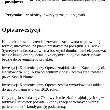
postojowe:
Przyroda:
w okolicy inwestycji znajduje się park
Opis inwestycji
Kamienica zostanie zrewitalizowana i zachowana w pierwotnej
formie, utworzonej na planie prostokąta na początku XX. wieku.
Symetryczna fasada z dwiema bocznymi dominantami eksponować
będzie każdy drobny detal, a kolorystyka budynku nawiązywać
będzie do oryginalnego projektu.
Inwestycja Kamienica przy Operze znajduje się na Katedralnej, ul.
Narutowicza 47 (1.6 km od centrum Łodzi), została zrealizowana
przez Revisit Home.
Inwestycja Kamienica przy Operze została wybudowana i oddana
do użytkowania w 3 kw. 2026 roku.
Cały projekt składa się z 79 nowych mieszkań znajdujących się w 1
budynku. Budynek posiada 5 kondygnacji naziemnych wraz z
parterem oraz 1 kondygnację podziemną.