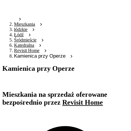
Mieszkania
łódzkie
Łódź
Śródmieście
Katedralna
Revisit Home
Kamienica przy Operze
Kamienica przy Operze
Oferta nieaktywna
Mieszkania na sprzedaż oferowane
bezpośrednio przez
Revisit Home