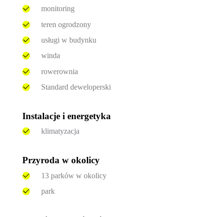
monitoring
teren ogrodzony
usługi w budynku
winda
rowerownia
Standard deweloperski
Instalacje i energetyka
klimatyzacja
Przyroda w okolicy
13 parków w okolicy
park