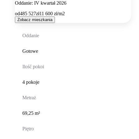
Oddanie: IV kwartał 2026
od
485 527
zł
11 600
zł/m2
Zobacz mieszkania
Oddanie
Gotowe
Ilość pokoi
4 pokoje
Metraż
69,25 m²
Piętro