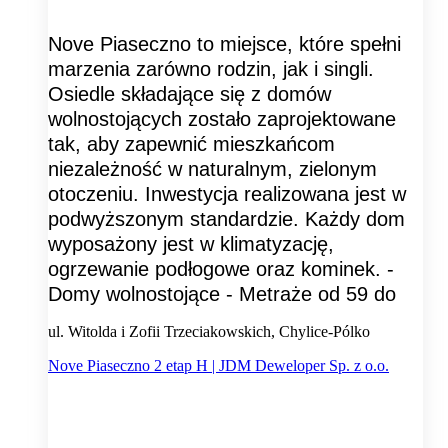
Nove Piaseczno to miejsce, które spełni
marzenia zarówno rodzin, jak i singli.
Osiedle składające się z domów
wolnostojących zostało zaprojektowane
tak, aby zapewnić mieszkańcom
niezależność w naturalnym, zielonym
otoczeniu. Inwestycja realizowana jest w
podwyższonym standardzie. Każdy dom
wyposażony jest w klimatyzację,
ogrzewanie podłogowe oraz kominek. -
Domy wolnostojące - Metraże od 59 do
ul. Witolda i Zofii Trzeciakowskich, Chylice-Pólko
Nove Piaseczno 2 etap H | JDM Deweloper Sp. z o.o.