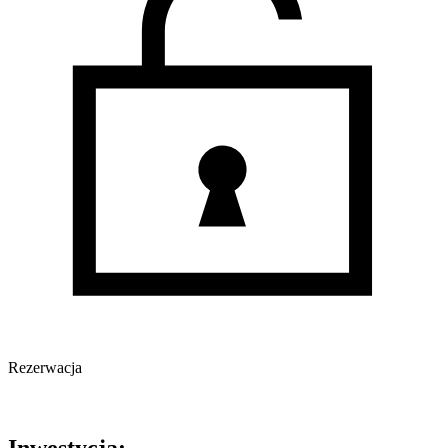
Rezerwacja
Oferta archiwalna