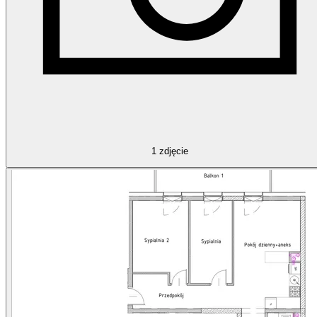
1
zdjęcie