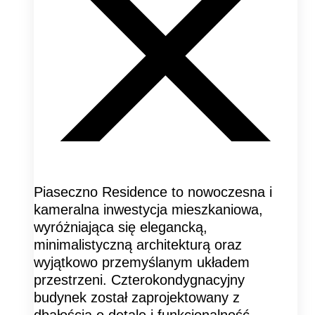
Piaseczno Residence to nowoczesna i
kameralna inwestycja mieszkaniowa,
wyróżniająca się elegancką,
minimalistyczną architekturą oraz
wyjątkowo przemyślanym układem
przestrzeni. Czterokondygnacyjny
budynek został zaprojektowany z
dbałością o detale i funkcjonalność,