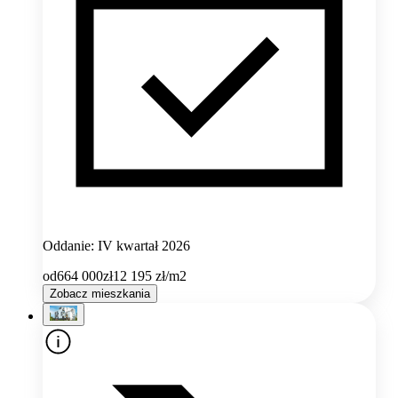
Oddanie: IV kwartał 2026
od
664 000
zł
12 195
zł/m2
Zobacz mieszkania