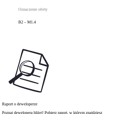
Oznaczenie oferty
B2 – M1.4
Raport o deweloperze
Poznaj dewelopera bliżej! Pobierz raport, w którym znajdziesz