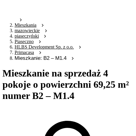
Mieszkania
mazowieckie
piaseczyński
Piaseczno
HLBS Development Sp. z o.o.
Primacasa
Mieszkanie: B2 – M1.4
Mieszkanie na sprzedaż 4
pokoje o powierzchni 69,25 m²
numer B2 – M1.4