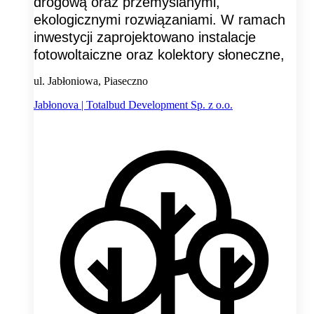
drogową oraz przemyślanymi,
ekologicznymi rozwiązaniami. W ramach
inwestycji zaprojektowano instalacje
fotowoltaiczne oraz kolektory słoneczne,
ul. Jabłoniowa, Piaseczno
Jabłonova | Totalbud Development Sp. z o.o.