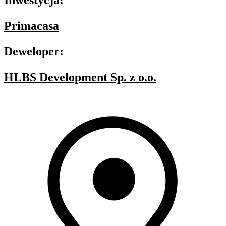
Inwestycja:
Primacasa
Deweloper:
HLBS Development Sp. z o.o.