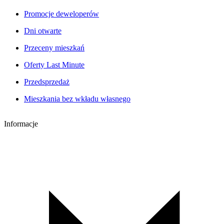
Promocje deweloperów
Dni otwarte
Przeceny mieszkań
Oferty Last Minute
Przedsprzedaż
Mieszkania bez wkładu własnego
Informacje