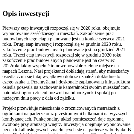
Opis inwestycji
Pierwszy etap inwestycji rozpoczął się w 2020 roku, obejmuje
wybudowanie sześćdziesięciu mieszkań. Zakończenie prac
budowlanych tego etapu planowane jest na koniec czerwca 2021
roku. Drugi etap inwestycji rozpoczął się w grudniu 2020 roku,
zakończenie prac budowlanych planowane jest na grudzień 2021
roku. Trzeci etap inwestycji rozpoczął się w grudniu 2020 roku,
zakończenie prac budowlanych planowane jest na czerwiec
2022rokutakby wypełnić to nowopowstałe zielone miejsce na
mapach Leszna. Nasi projektanci dokładają starań, aby mieszkańcy
osiedla czuli się tutaj wyjątkowo dobrze i znaleźli dokładnie to
czego szukają. Przemyślana i doskonale zaplanowana infrastruktura
osiedla pozwala na zachowanie kameralności swoim mieszkańcom,
natomiast ogrom zieleni pozwoli na odpoczynek i spokój po
nużącym dniu pracy z dala od zgiełku.
Projekt przewiduje mieszkania o zróżnicowanych metrażach z
ogródkami na parterze oraz przestronnymi balkonami na wyższych
kondygnacjach. Funkcjonalny układ pomieszczeń daje ogromną
swobodę przy aranżacji wnętrz. Inwestycja obejmuje wybudowanie
trzech lokali usługowych znajdujących się na parterze w budynku B