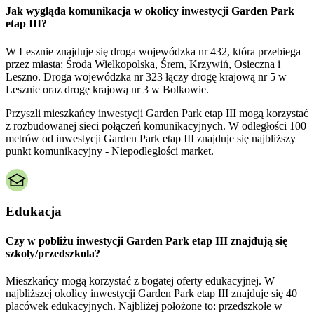
Jak wygląda komunikacja w okolicy inwestycji Garden Park
etap III?
W Lesznie znajduje się droga wojewódzka nr 432, która przebiega
przez miasta: Środa Wielkopolska, Śrem, Krzywiń, Osieczna i
Leszno. Droga wojewódzka nr 323 łączy drogę krajową nr 5 w
Lesznie oraz drogę krajową nr 3 w Bolkowie.
Przyszli mieszkańcy inwestycji Garden Park etap III mogą korzystać
z rozbudowanej sieci połączeń komunikacyjnych. W odległości 100
metrów od inwestycji Garden Park etap III znajduje się najbliższy
punkt komunikacyjny - Niepodległości market.
Edukacja
Czy w pobliżu inwestycji Garden Park etap III znajdują się
szkoły/przedszkola?
Mieszkańcy mogą korzystać z bogatej oferty edukacyjnej. W
najbliższej okolicy inwestycji Garden Park etap III znajduje się 40
placówek edukacyjnych. Najbliżej położone to: przedszkole w