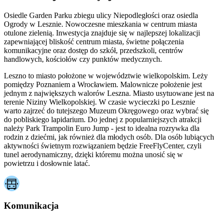
Osiedle Garden Parku zbiegu ulicy Niepodległości oraz osiedla
Ogrody w Lesznie. Nowoczesne mieszkania w centrum miasta
otulone zielenią. Inwestycja znajduje się w najlepszej lokalizacji
zapewniającej bliskość centrum miasta, świetne połączenia
komunikacyjne oraz dostęp do szkół, przedszkoli, centrów
handlowych, kościołów czy punktów medycznych.
Leszno to miasto położone w województwie wielkopolskim. Leży
pomiędzy Poznaniem a Wrocławiem. Malownicze położenie jest
jednym z największych walorów Leszna. Miasto usytuowane jest na
terenie Niziny Wielkopolskiej. W czasie wycieczki po Lesznie
warto zajrzeć do tutejszego Muzeum Okręgowego oraz wybrać się
do pobliskiego lapidarium. Do jednej z popularniejszych atrakcji
należy Park Trampolin Euro Jump - jest to idealna rozrywka dla
rodzin z dziećmi, jak również dla młodych osób. Dla osób lubiących
aktywności świetnym rozwiązaniem będzie FreeFlyCenter, czyli
tunel aerodynamiczny, dzięki któremu można unosić się w
powietrzu i dosłownie latać.
Komunikacja