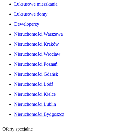
Luksusowe mieszkania
Luksusowe domy
Deweloperzy
Nieruchomości Warszawa
Nieruchomości Kraków
Nieruchomości Wrocław
Nieruchomości Poznań
Nieruchomości Gdańsk
Nieruchomości Łódź
Nieruchomości Kielce
Nieruchomości Lublin
Nieruchomości Bydgoszcz
Oferty specjalne