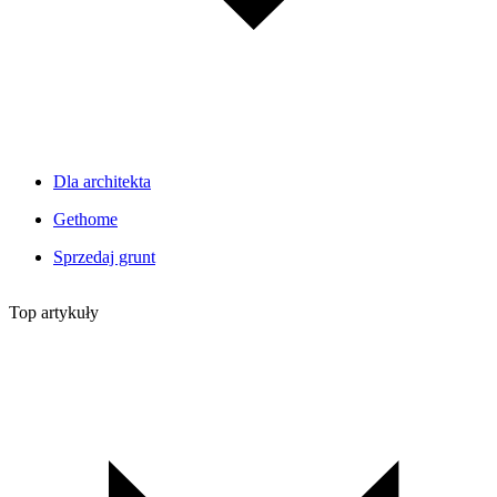
Dla architekta
Gethome
Sprzedaj grunt
Top artykuły