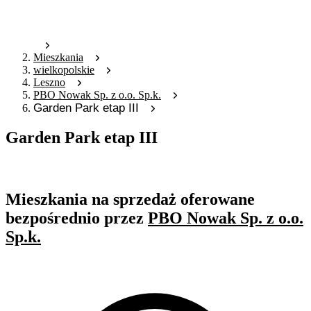
Mieszkania
wielkopolskie
Leszno
PBO Nowak Sp. z o.o. Sp.k.
Garden Park etap III
Garden Park etap III
Oferta archiwalna
Mieszkania na sprzedaż oferowane
bezpośrednio przez
PBO Nowak Sp. z o.o.
Sp.k.