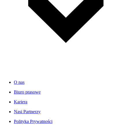
O nas
Biuro prasowe
Kariera
Nasi Partnerzy
Polityka Prywatności