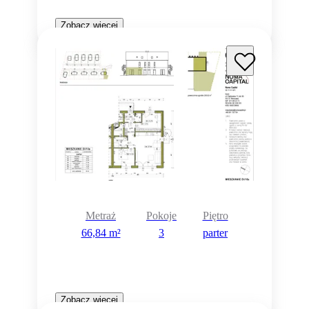
Zobacz więcej
Metraż
Pokoje
Piętro
66,84 m²
3
parter
Zobacz więcej