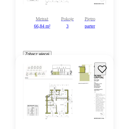
Metraż
Pokoje
Piętro
66,84 m²
3
parter
Zobacz więcej