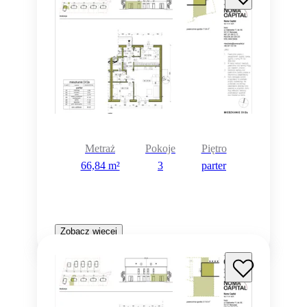
Metraż
Pokoje
Piętro
66,84 m²
3
parter
Zobacz więcej