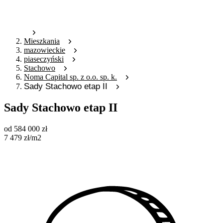
Mieszkania
mazowieckie
piaseczyński
Stachowo
Noma Capital sp. z o.o. sp. k.
Sady Stachowo etap II
Sady Stachowo etap II
od
584 000
zł
7 479
zł
/m2