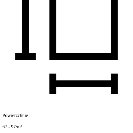
Powierzchnie
2
67 - 97
/m