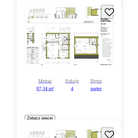
Metraż
Pokoje
Piętro
97,34 m²
4
parter
Zobacz więcej