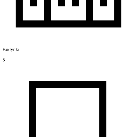
Budynki
5