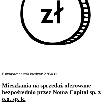
Estymowana rata kredytu:
2 954 zł
Mieszkania na sprzedaż oferowane
bezpośrednio przez
Noma Capital sp. z
o.o. sp. k.