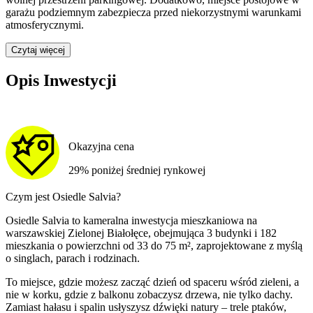
garażu podziemnym zabezpiecza przed niekorzystnymi warunkami
atmosferycznymi.
Czytaj więcej
Opis Inwestycji
Okazyjna cena
29% poniżej średniej rynkowej
Czym jest Osiedle Salvia?
Osiedle Salvia to kameralna inwestycja mieszkaniowa na
warszawskiej Zielonej Białołęce, obejmująca 3 budynki i 182
mieszkania o powierzchni od 33 do 75 m², zaprojektowane z myślą
o singlach, parach i rodzinach.
To miejsce, gdzie możesz zacząć dzień od spaceru wśród zieleni, a
nie w korku, gdzie z balkonu zobaczysz drzewa, nie tylko dachy.
Zamiast hałasu i spalin usłyszysz dźwięki natury – trele ptaków,