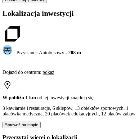
Lokalizacja inwestycji
Przystanek Autobusowy
-
208
m
Dojazd do centrum
:
pokaż
W pobliżu 1 km
od tej
inwestycji
znajdują się:
3 kawiarnie i restauracje, 6 sklepów, 13 obiektów sportowych, 1
placówka medyczna, 20 placówek edukacyjnych, 12 placów zabaw
Sprawdź na mapie
Przeczytaj więcej o lokalizacji