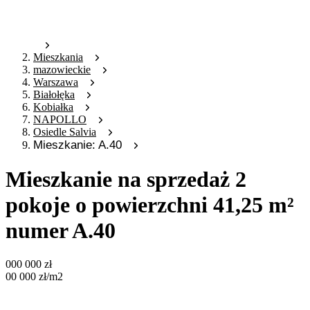
Mieszkania
mazowieckie
Warszawa
Białołęka
Kobiałka
NAPOLLO
Osiedle Salvia
Mieszkanie: A.40
Mieszkanie na sprzedaż 2
pokoje o powierzchni 41,25 m²
numer A.40
000 000
zł
00 000
zł
/m2