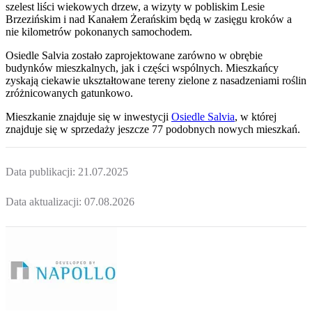
szelest liści wiekowych drzew, a wizyty w pobliskim Lesie
Brzezińskim i nad Kanałem Żerańskim będą w zasięgu kroków a
nie kilometrów pokonanych samochodem.
Osiedle Salvia zostało zaprojektowane zarówno w obrębie
budynków mieszkalnych, jak i części wspólnych. Mieszkańcy
zyskają ciekawie ukształtowane tereny zielone z nasadzeniami roślin
zróżnicowanych gatunkowo.
Mieszkanie
znajduje się w inwestycji
Osiedle Salvia
, w której
znajduje
się w sprzedaży jeszcze
77
podobnych nowych mieszkań
.
Data publikacji:
21.07.2025
Data aktualizacji:
07.08.2026