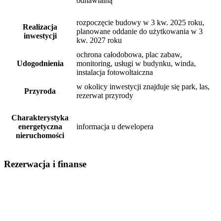
odnawialną
rozpoczęcie budowy w 3 kw. 2025 roku,
Realizacja
planowane oddanie do użytkowania w 3
inwestycji
kw. 2027 roku
ochrona całodobowa, plac zabaw,
Udogodnienia
monitoring, usługi w budynku, winda,
instalacja fotowoltaiczna
w okolicy inwestycji znajduje się park, las,
Przyroda
rezerwat przyrody
Charakterystyka
energetyczna
informacja u dewelopera
nieruchomości
Rezerwacja i finanse