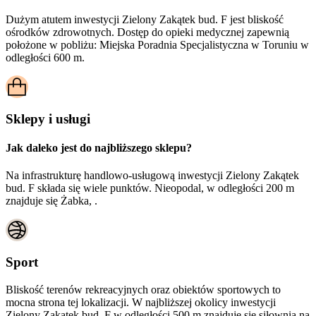
Dużym atutem inwestycji
Zielony Zakątek bud. F
jest bliskość
ośrodków zdrowotnych. Dostęp do opieki medycznej zapewnią
położone w pobliżu:
Miejska Poradnia Specjalistyczna w Toruniu w
odległości 600 m.
Sklepy i usługi
Jak daleko jest do najbliższego sklepu?
Na infrastrukturę handlowo-usługową inwestycji Zielony Zakątek
bud. F składa się wiele punktów. Nieopodal, w odległości 200 m
znajduje się Żabka, .
Sport
Bliskość terenów rekreacyjnych oraz obiektów sportowych to
mocna strona tej lokalizacji. W najbliższej okolicy inwestycji
Zielony Zakątek bud. F
w odległości 500 m znajduje się siłownia na