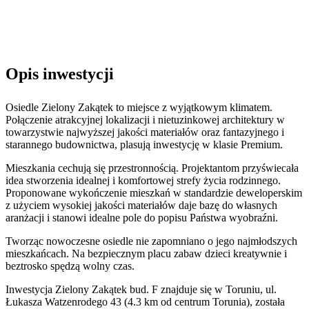
Opis inwestycji
Osiedle Zielony Zakątek to miejsce z wyjątkowym klimatem.
Połączenie atrakcyjnej lokalizacji i nietuzinkowej architektury w
towarzystwie najwyższej jakości materiałów oraz fantazyjnego i
starannego budownictwa, plasują inwestycję w klasie Premium.
Mieszkania cechują się przestronnością. Projektantom przyświecała
idea stworzenia idealnej i komfortowej strefy życia rodzinnego.
Proponowane wykończenie mieszkań w standardzie deweloperskim
z użyciem wysokiej jakości materiałów daje bazę do własnych
aranżacji i stanowi idealne pole do popisu Państwa wyobraźni.
Tworząc nowoczesne osiedle nie zapomniano o jego najmłodszych
mieszkańcach. Na bezpiecznym placu zabaw dzieci kreatywnie i
beztrosko spędzą wolny czas.
Inwestycja Zielony Zakątek bud. F znajduje się w Toruniu, ul.
Łukasza Watzenrodego 43 (4.3 km od centrum Torunia), została