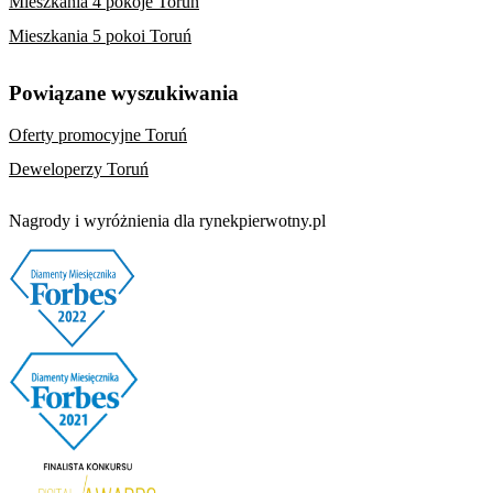
Mieszkania 4 pokoje Toruń
Mieszkania 5 pokoi Toruń
Powiązane wyszukiwania
Oferty promocyjne Toruń
Deweloperzy Toruń
Nagrody i wyróżnienia dla rynekpierwotny.pl