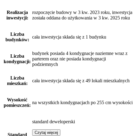
Realizacja
rozpoczęcie budowy w 3 kw. 2023 roku, inwestycja
inwestycji:
została oddana do użytkowania w 3 kw. 2025 roku
Liczba
cała inwestycja składa się z 1 budynku
budynków:
budynek posiada 4 kondygnacje naziemne wraz z
Liczba
parterem oraz nie posiada kondygnacji
kondygnacji:
podziemnych
Liczba
cała inwestycja składa się z 49 lokali mieszkalnych
mieszkań:
Wysokość
na wszystkich kondygnacjach po 255 cm wysokości
pomieszczeń:
standard deweloperski
Czytaj więcej
Standard