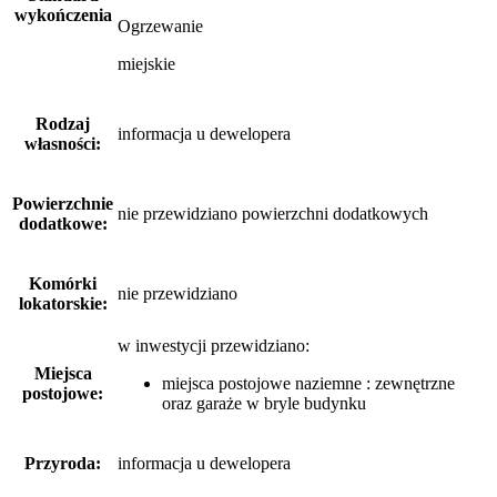
wykończenia
Ogrzewanie
miejskie
Rodzaj
informacja u dewelopera
własności:
Powierzchnie
nie przewidziano powierzchni dodatkowych
dodatkowe:
Komórki
nie przewidziano
lokatorskie:
w inwestycji przewidziano:
Miejsca
miejsca postojowe naziemne : zewnętrzne
postojowe:
oraz garaże w bryle budynku
Przyroda:
informacja u dewelopera