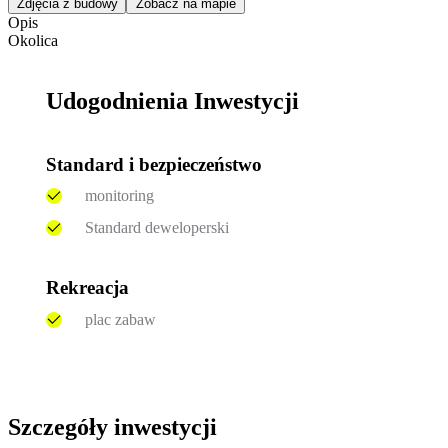
Zdjęcia z budowy
Zobacz na mapie
Opis
Okolica
Udogodnienia Inwestycji
Standard i bezpieczeństwo
monitoring
Standard deweloperski
Rekreacja
plac zabaw
Szczegóły inwestycji