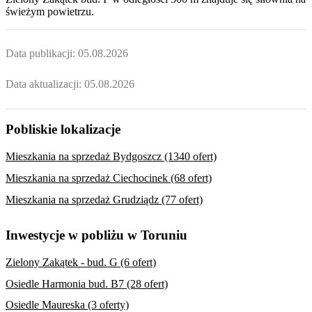
świeżym powietrzu.
Data publikacji:
05.08.2026
Data aktualizacji:
05.08.2026
Pobliskie lokalizacje
Mieszkania na sprzedaż Bydgoszcz (1340 ofert)
Mieszkania na sprzedaż Ciechocinek (68 ofert)
Mieszkania na sprzedaż Grudziądz (77 ofert)
Inwestycje w pobliżu w Toruniu
Zielony Zakątek - bud. G (6 ofert)
Osiedle Harmonia bud. B7 (28 ofert)
Osiedle Maureska (3 oferty)