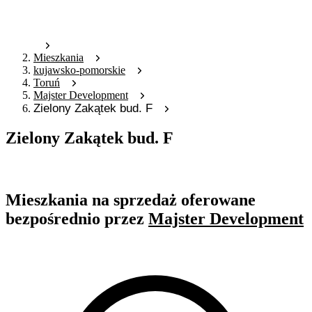
Mieszkania
kujawsko-pomorskie
Toruń
Majster Development
Zielony Zakątek bud. F
Zielony Zakątek bud. F
Oferta archiwalna
Mieszkania na sprzedaż oferowane
bezpośrednio przez
Majster Development