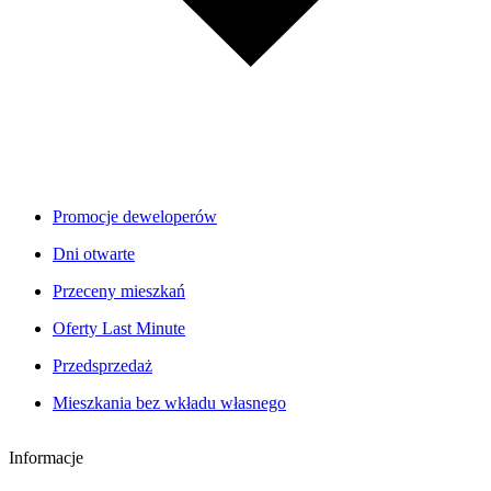
Promocje deweloperów
Dni otwarte
Przeceny mieszkań
Oferty Last Minute
Przedsprzedaż
Mieszkania bez wkładu własnego
Informacje