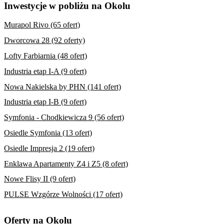
Inwestycje w pobliżu na Okolu
Murapol Rivo (65 ofert)
Dworcowa 28 (92 oferty)
Lofty Farbiarnia (48 ofert)
Industria etap I-A (9 ofert)
Nowa Nakielska by PHN (141 ofert)
Industria etap I-B (9 ofert)
Symfonia - Chodkiewicza 9 (56 ofert)
Osiedle Symfonia (13 ofert)
Osiedle Impresja 2 (19 ofert)
Enklawa Apartamenty Z4 i Z5 (8 ofert)
Nowe Flisy II (9 ofert)
PULSE Wzgórze Wolności (17 ofert)
Oferty na Okolu