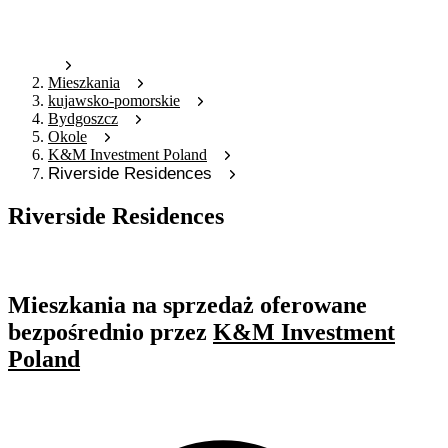
Mieszkania
kujawsko-pomorskie
Bydgoszcz
Okole
K&M Investment Poland
Riverside Residences
Riverside Residences
Oferta archiwalna
Mieszkania na sprzedaż oferowane
bezpośrednio przez
K&M Investment
Poland