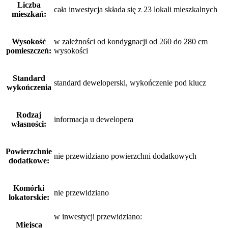
Liczba
cała inwestycja składa się z 23 lokali mieszkalnych
mieszkań:
Wysokość
w zależności od kondygnacji od 260 do 280 cm
pomieszczeń:
wysokości
Standard
standard deweloperski, wykończenie pod klucz
wykończenia
Rodzaj
informacja u dewelopera
własności:
Powierzchnie
nie przewidziano powierzchni dodatkowych
dodatkowe:
Komórki
nie przewidziano
lokatorskie:
w inwestycji przewidziano:
Miejsca