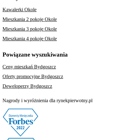
Kawalerki Okole
Mieszkania 2 pokoje Okole
Mieszkania 3 pokoje Okole
Mieszkania 4 pokoje Okole
Powiązane wyszukiwania
Ceny mieszkań Bydgoszcz
Oferty promocyjne Bydgoszcz
Deweloperzy Bydgoszcz
Nagrody i wyróżnienia dla rynekpierwotny.pl