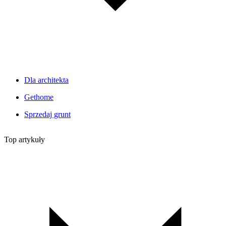
Dla architekta
Gethome
Sprzedaj grunt
Top artykuły