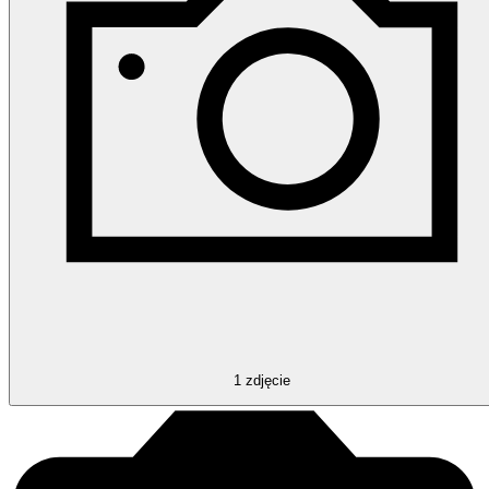
1
zdjęcie