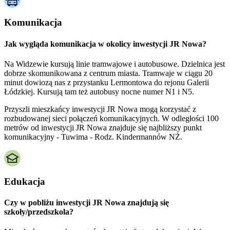
Komunikacja
Jak wygląda komunikacja w okolicy inwestycji JR Nowa?
Na Widzewie kursują linie tramwajowe i autobusowe. Dzielnica jest
dobrze skomunikowana z centrum miasta. Tramwaje w ciągu 20
minut dowiozą nas z przystanku Lermontowa do rejonu Galerii
Łódzkiej. Kursują tam też autobusy nocne numer N1 i N5.
Przyszli mieszkańcy inwestycji JR Nowa mogą korzystać z
rozbudowanej sieci połączeń komunikacyjnych. W odległości 100
metrów od inwestycji JR Nowa znajduje się najbliższy punkt
komunikacyjny - Tuwima - Rodz. Kindermannów NŻ.
Edukacja
Czy w pobliżu inwestycji JR Nowa znajdują się
szkoły/przedszkola?