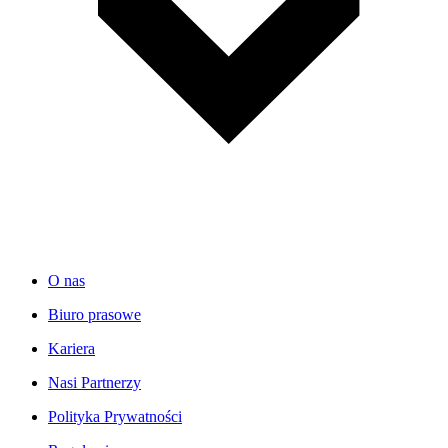
O nas
Biuro prasowe
Kariera
Nasi Partnerzy
Polityka Prywatności