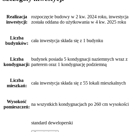
Realizacja
rozpoczęcie budowy w 2 kw. 2024 roku, inwestycja
inwestycji:
została oddana do użytkowania w 4 kw. 2025 roku
Liczba
cała inwestycja składa się z 1 budynku
budynków:
Liczba
budynek posiada 5 kondygnacji naziemnych wraz z
kondygnacji:
parterem oraz 1 kondygnację podziemną
Liczba
cała inwestycja składa się z 55 lokali mieszkalnych
mieszkań:
Wysokość
na wszystkich kondygnacjach po 260 cm wysokości
pomieszczeń:
standard deweloperski