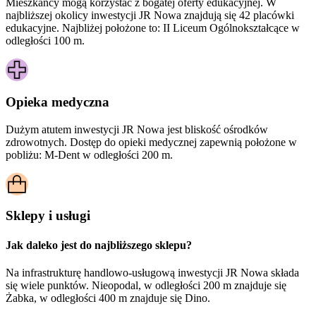
Mieszkańcy mogą korzystać z bogatej oferty edukacyjnej. W
najbliższej okolicy inwestycji JR Nowa znajdują się 42 placówki
edukacyjne. Najbliżej położone to: II Liceum Ogólnokształcące w
odległości 100 m.
Opieka medyczna
Dużym atutem inwestycji
JR Nowa
jest bliskość ośrodków
zdrowotnych. Dostęp do opieki medycznej zapewnią położone w
pobliżu:
M-Dent w odległości 200 m.
Sklepy i usługi
Jak daleko jest do najbliższego sklepu?
Na infrastrukturę handlowo-usługową inwestycji JR Nowa składa
się wiele punktów. Nieopodal, w odległości 200 m znajduje się
Żabka, w odległości 400 m znajduje się Dino.