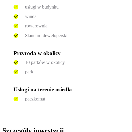
usługi w budynku
winda
rowerownia
Standard deweloperski
Przyroda w okolicy
10 parków w okolicy
park
Usługi na terenie osiedla
paczkomat
Szczegóły inwestycji