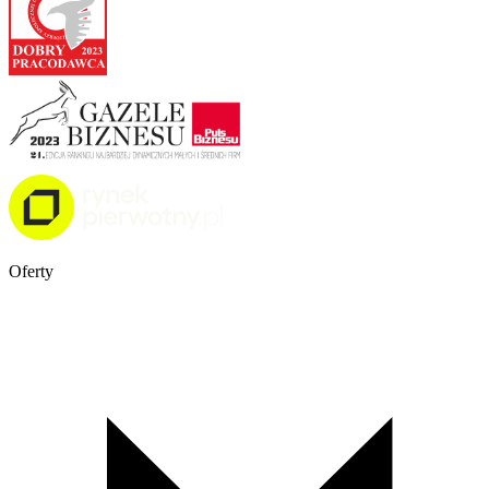
Oferty