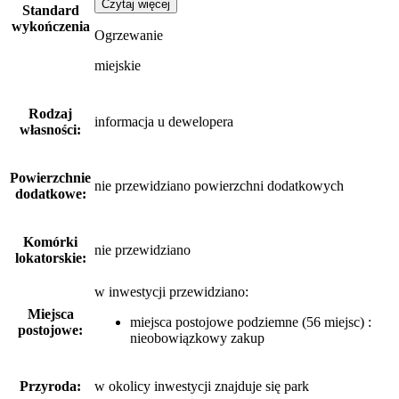
Czytaj więcej
Standard
wykończenia
Ogrzewanie
miejskie
Rodzaj
informacja u dewelopera
własności:
Powierzchnie
nie przewidziano powierzchni dodatkowych
dodatkowe:
Komórki
nie przewidziano
lokatorskie:
w inwestycji przewidziano:
Miejsca
miejsca postojowe podziemne (56 miejsc) :
postojowe:
nieobowiązkowy zakup
Przyroda:
w okolicy inwestycji znajduje się park