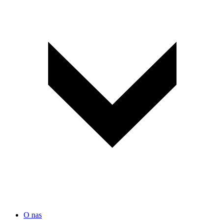
O nas