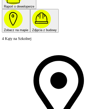
Raport o deweloperze
Zobacz na mapie
Zdjęcia z budowy
4 Kąty na Szkolnej