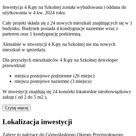
Inwestycja 4 Kąty na Szkolnej została wybudowana i oddana do
użytkowania w 4 kw. 2024 roku.
Cały projekt składa się z 24 nowych mieszkań znajdujących się w 1
budynku. Budynek posiada 4 kondygnacje naziemne wraz z
parterem oraz 1 kondygnację podziemną.
Aktualnie w inwestycji
4 Kąty na Szkolnej
nie ma nowych
mieszkań w sprzedaży.
Dla przyszłych mieszkańców 4 Kąty na Szkolnej deweloper
przewidział:
miejsca postojowe podziemne (26 miejsc)
miejsca postojowe naziemne (3 miejsca)
W inwestycji znajdują się 24 komórki lokatorskie nieobowiązkowy
zakup ( od 2 do 5 m2 ).
Czytaj więcej
Lokalizacja inwestycji
Zabrze to należące do Górnośląskiego Okręgu Przemysłowego