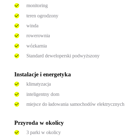
monitoring
teren ogrodzony
winda
rowerownia
wózkarnia
Standard deweloperski podwyższony
Instalacje i energetyka
klimatyzacja
inteligentny dom
miejsce do ładowania samochodów elektrycznych
Przyroda w okolicy
3 parki w okolicy