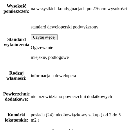
Wysokość
na wszystkich kondygnacjach po 276 cm wysokości
pomieszczeń:
standard deweloperski podwyższony
Czytaj więcej
Standard
wykończenia
Ogrzewanie
miejskie, podłogowe
Rodzaj
informacja u dewelopera
własności:
Powierzchnie
nie przewidziano powierzchni dodatkowych
dodatkowe:
Komórki
posiada (24): nieobowiązkowy zakup ( od 2 do 5
lokatorskie:
m2 )