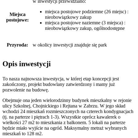
w inwestycji przewidziano:
miejsca postojowe podziemne (26 miejsc) :
Miejsca
nieobowiązkowy zakup
postojowe:
miejsca postojowe naziemne (3 miejsca) :
nieobowiązkowy zakup, ogólnodostępne
Przyroda:
w okolicy inwestycji znajduje się park
Opis inwestycji
To nasza najnowsza inwestycja, w której etap koncepcji jest
zakończony, projekt budowlany zatwierdzony i mamy już
pozwolenie na budowę.
Obejmuje ona jeden wielorodzinny budynek mieszkalny w rejonie
ulicy Szkolnej, Chojnickiego i Rejtana w Zabrzu. W jego skład
wchodzi 24 mieszkań rozmieszczonych na czterech kondygnacjach
(tj. na parterze i piętrach 1-3). Wszystkie oprócz kawalerek o
wielkości 27 m2 to mieszkania z balkonem. 5 lokali na parterze
będzie miało wyjście na ogród. Maksymalny metraż wybranych
mieszkań to 128 m2.