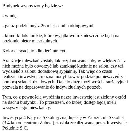
Budynek wyposażony będzie w:
- windę,
- garaż podziemny z 26 miejscami parkingowymi
- komórki lokatorskie, które wyjątkowo rozmieszczone będą na
poziomie pięter mieszkalnych.
Kolor elewacji to klinkier/antracyt.
Aranżacje mieszkań zostały tak rozplanowane, aby w większości z
nich można było otworzyć lub zamknąć kuchnię na salon, czy też
wydzielić z salonu dodatkową sypialnię. Tak więc do czasu
realizacji inwestycji, można modyfikować podział pomieszczeń za
pomocą ścianek działowych. Daje to duże możliwości aranżacyjne i
pozwala na dopasowanie do indywidualnych potrzeb.
Tym, co z pewnością wyróżnia naszą inwestycję jest zielony ogród
na dachu budynku. To przestrzeń, do której dostęp będą mieli
wszyscy jego mieszkańcy.
Inwestycja 4 Kąty na Szkolnej znajduje się w Zabrzu, ul. Szkolna
(3.4 km od centrum Zabrza), została zrealizowana przez Inwestycje
Południe S.C.