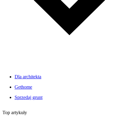
Dla architekta
Gethome
Sprzedaj grunt
Top artykuły