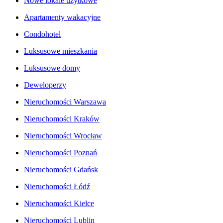
Nowe lokale użytkowe
Apartamenty wakacyjne
Condohotel
Luksusowe mieszkania
Luksusowe domy
Deweloperzy
Nieruchomości Warszawa
Nieruchomości Kraków
Nieruchomości Wrocław
Nieruchomości Poznań
Nieruchomości Gdańsk
Nieruchomości Łódź
Nieruchomości Kielce
Nieruchomości Lublin