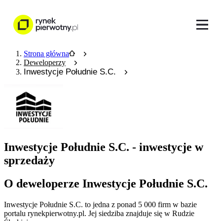
Strona główna
Deweloperzy
Inwestycje Południe S.C.
Inwestycje Południe S.C. - inwestycje w
sprzedaży
O deweloperze Inwestycje Południe S.C.
Inwestycje Południe S.C.
to jedna z ponad
5 000
firm w bazie
portalu rynekpierwotny.pl
.
Jej siedziba znajduje się w Rudzie