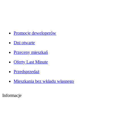
Promocje deweloperów
Dni otwarte
Przeceny mieszkań
Oferty Last Minute
Przedsprzedaż
Mieszkania bez wkładu własnego
Informacje