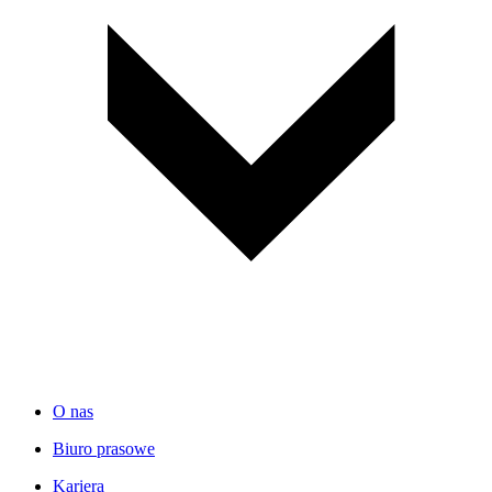
O nas
Biuro prasowe
Kariera