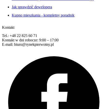
Jak sprawdzić dewelopera
Kupno mieszkania - kompletny poradnik
Kontakt
Tel.: +48 22 825 60 71
Kontakt w dni robocze: 9:00 – 17:00
E-mail: biuro@rynekpierwotny.pl