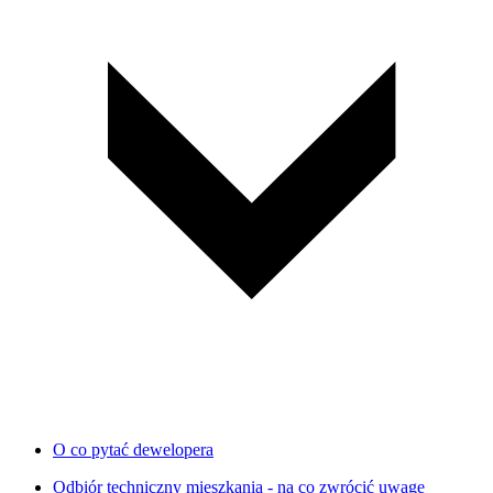
O co pytać dewelopera
Odbiór techniczny mieszkania - na co zwrócić uwagę