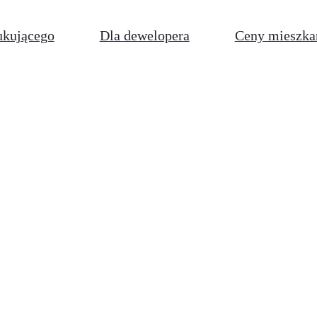
ukującego
Dla dewelopera
Ceny mieszka