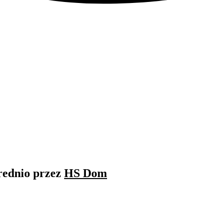
rednio przez
HS Dom