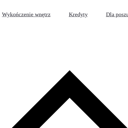
Wykończenie wnętrz
Kredyty
Dla posz