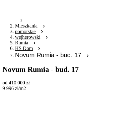
Mieszkania
pomorskie
wejherowski
Rumia
HS Dom
Novum Rumia - bud. 17
Novum Rumia - bud. 17
od
410 000
zł
9 996
zł
/m2