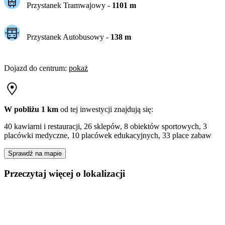
Przystanek Tramwajowy
-
1101
m
Przystanek Autobusowy
-
138
m
Dojazd do centrum
:
pokaż
W pobliżu 1 km
od tej
inwestycji
znajdują się:
40 kawiarni i restauracji, 26 sklepów, 8 obiektów sportowych, 3
placówki medyczne, 10 placówek edukacyjnych, 33 place zabaw
Sprawdź na mapie
Przeczytaj więcej o lokalizacji