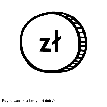
Estymowana rata kredytu:
0 000 zł