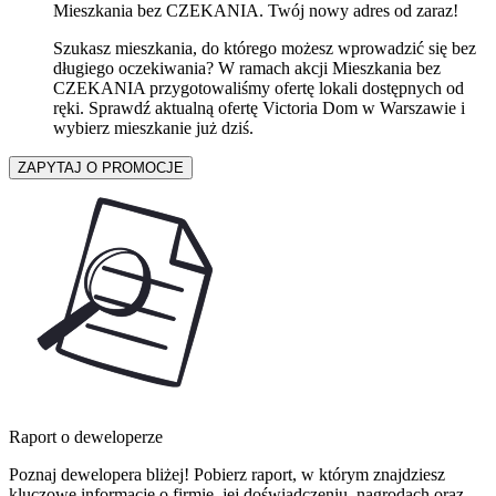
Mieszkania bez CZEKANIA. Twój nowy adres od zaraz!
Szukasz mieszkania, do którego możesz wprowadzić się bez
długiego oczekiwania? W ramach akcji Mieszkania bez
CZEKANIA przygotowaliśmy ofertę lokali dostępnych od
ręki. Sprawdź aktualną ofertę Victoria Dom w Warszawie i
wybierz mieszkanie już dziś.
ZAPYTAJ O PROMOCJE
Raport o deweloperze
Poznaj dewelopera bliżej! Pobierz raport, w którym znajdziesz
kluczowe informacje o firmie, jej doświadczeniu, nagrodach oraz