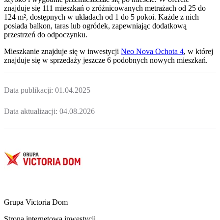
znajduje się 111 mieszkań o zróżnicowanych metrażach od 25 do
124 m², dostępnych w układach od 1 do 5 pokoi. Każde z nich
posiada balkon, taras lub ogródek, zapewniając dodatkową
przestrzeń do odpoczynku.
Mieszkanie
znajduje się w inwestycji
Neo Nova Ochota 4
, w której
znajduje
się w sprzedaży jeszcze
6
podobnych nowych mieszkań
.
Data publikacji:
01.04.2025
Data aktualizacji:
04.08.2026
Grupa Victoria Dom
Strona internetowa inwestycji