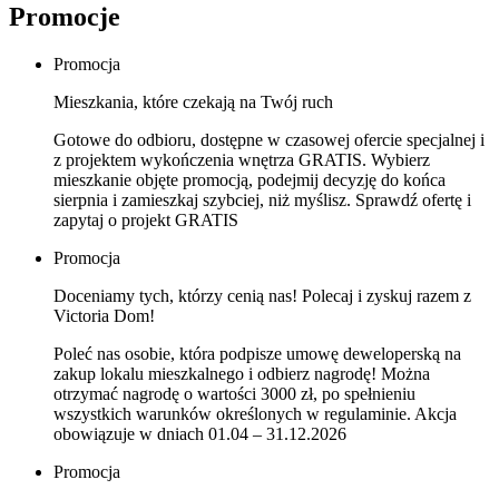
Promocje
Promocja
Mieszkania, które czekają na Twój ruch
Gotowe do odbioru, dostępne w czasowej ofercie specjalnej i
z projektem wykończenia wnętrza GRATIS. Wybierz
mieszkanie objęte promocją, podejmij decyzję do końca
sierpnia i zamieszkaj szybciej, niż myślisz. Sprawdź ofertę i
zapytaj o projekt GRATIS
Promocja
Doceniamy tych, którzy cenią nas! Polecaj i zyskuj razem z
Victoria Dom!
Poleć nas osobie, która podpisze umowę deweloperską na
zakup lokalu mieszkalnego i odbierz nagrodę! Można
otrzymać nagrodę o wartości 3000 zł, po spełnieniu
wszystkich warunków określonych w regulaminie. Akcja
obowiązuje w dniach 01.04 – 31.12.2026
Promocja