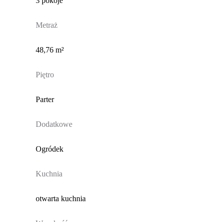
3 pokoje
Metraż
48,76 m²
Piętro
Parter
Dodatkowe
Ogródek
Kuchnia
otwarta kuchnia