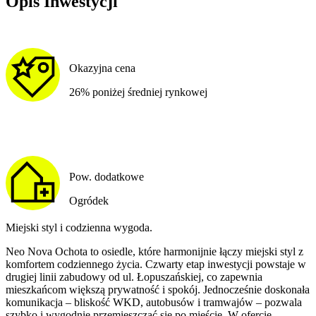
Opis Inwestycji
Okazyjna cena
26% poniżej średniej rynkowej
Pow. dodatkowe
Ogródek
Miejski styl i codzienna wygoda.
Neo Nova Ochota to osiedle, które harmonijnie łączy miejski styl z
komfortem codziennego życia. Czwarty etap inwestycji powstaje w
drugiej linii zabudowy od ul. Łopuszańskiej, co zapewnia
mieszkańcom większą prywatność i spokój. Jednocześnie doskonała
komunikacja – bliskość WKD, autobusów i tramwajów – pozwala
szybko i wygodnie przemieszczać się po mieście. W ofercie