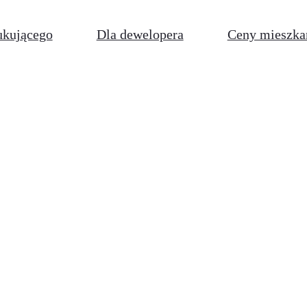
ukującego
Dla dewelopera
Ceny mieszka