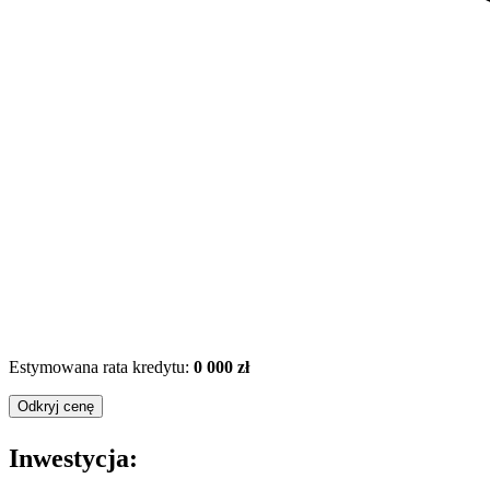
Estymowana rata kredytu:
0 000 zł
Odkryj cenę
Inwestycja: