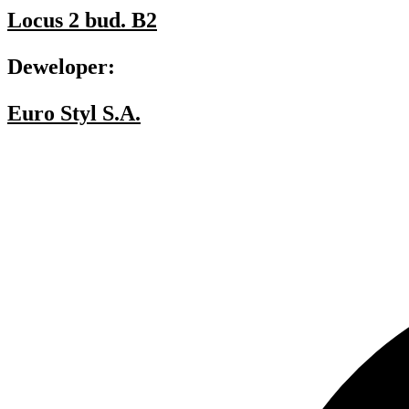
Locus 2 bud. B2
Deweloper:
Euro Styl S.A.