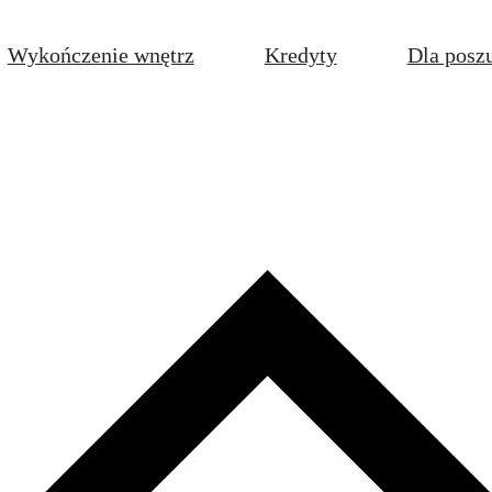
Wykończenie wnętrz
Kredyty
Dla posz