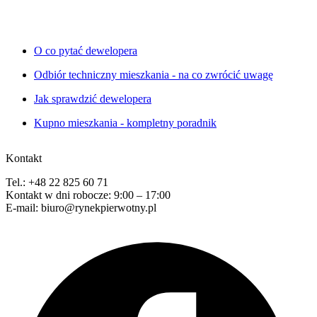
O co pytać dewelopera
Odbiór techniczny mieszkania - na co zwrócić uwagę
Jak sprawdzić dewelopera
Kupno mieszkania - kompletny poradnik
Kontakt
Tel.: +48 22 825 60 71
Kontakt w dni robocze: 9:00 – 17:00
E-mail: biuro@rynekpierwotny.pl