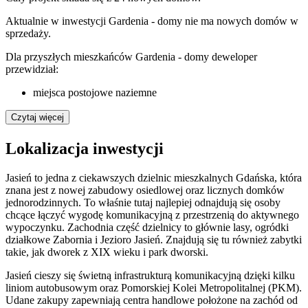
Aktualnie w inwestycji
Gardenia - domy
nie ma nowych domów w
sprzedaży.
Dla przyszłych mieszkańców Gardenia - domy deweloper
przewidział:
miejsca postojowe naziemne
Czytaj więcej
Lokalizacja inwestycji
Jasień to jedna z ciekawszych dzielnic mieszkalnych Gdańska, która
znana jest z nowej zabudowy osiedlowej oraz licznych domków
jednorodzinnych. To właśnie tutaj najlepiej odnajdują się osoby
chcące łączyć wygodę komunikacyjną z przestrzenią do aktywnego
wypoczynku. Zachodnia część dzielnicy to głównie lasy, ogródki
działkowe Zabornia i Jezioro Jasień. Znajdują się tu również zabytki
takie, jak dworek z XIX wieku i park dworski.
Jasień cieszy się świetną infrastrukturą komunikacyjną dzięki kilku
liniom autobusowym oraz Pomorskiej Kolei Metropolitalnej (PKM).
Udane zakupy zapewniają centra handlowe położone na zachód od