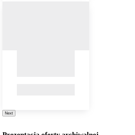
Next
Prezentacja oferty archiwalnej