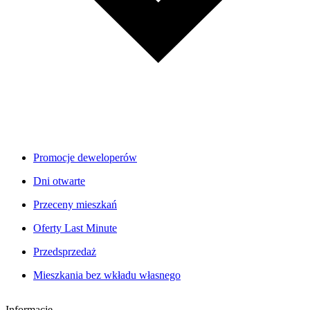
Promocje deweloperów
Dni otwarte
Przeceny mieszkań
Oferty Last Minute
Przedsprzedaż
Mieszkania bez wkładu własnego
Informacje