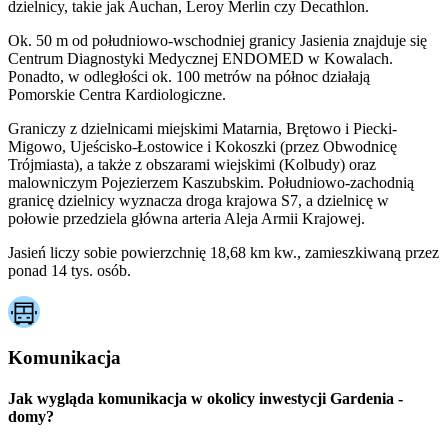
dzielnicy, takie jak Auchan, Leroy Merlin czy Decathlon.
Ok. 50 m od południowo-wschodniej granicy Jasienia znajduje się
Centrum Diagnostyki Medycznej ENDOMED w Kowalach.
Ponadto, w odległości ok. 100 metrów na północ działają
Pomorskie Centra Kardiologiczne.
Graniczy z dzielnicami miejskimi Matarnia, Brętowo i Piecki-
Migowo, Ujeścisko-Łostowice i Kokoszki (przez Obwodnicę
Trójmiasta), a także z obszarami wiejskimi (Kolbudy) oraz
malowniczym Pojezierzem Kaszubskim. Południowo-zachodnią
granicę dzielnicy wyznacza droga krajowa S7, a dzielnicę w
połowie przedziela główna arteria Aleja Armii Krajowej.
Jasień liczy sobie powierzchnię 18,68 km kw., zamieszkiwaną przez
ponad 14 tys. osób.
Komunikacja
Jak wygląda komunikacja w okolicy inwestycji Gardenia -
domy?