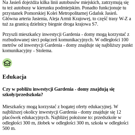
Na Jasień dojeżdża kilka linii autobusów miejskich, zatrzymują się
tu też autobusy w kierunku podmiejskim. Ponadto funkcjonuje tu
przystanek Pomorskiej Kolei Metropolitarnej Gdańsk Jasień.
Główna arteria Jasienia, Aleja Armii Krajowej, to część trasy W-Z a
tuż za granicą dzielnicy biegnie droga krajowa S7.
Przyszli mieszkańcy inwestycji Gardenia - domy mogą korzystać z
rozbudowanej sieci połączeń komunikacyjnych. W odległości 100
metrów od inwestycji Gardenia - domy znajduje się najbliższy punkt
komunikacyjny - Stolema.
Edukacja
Czy w pobliżu inwestycji Gardenia - domy znajdują się
szkoły/przedszkola?
Mieszkańcy mogą korzystać z bogatej oferty edukacyjnej. W
najbliższej okolicy inwestycji Gardenia - domy znajduje się 12
placówek edukacyjnych. Najbliżej położone to: przedszkole w
odległości 300 m, żłobek w odległości 300 m, szkoła w odległości
500 m.