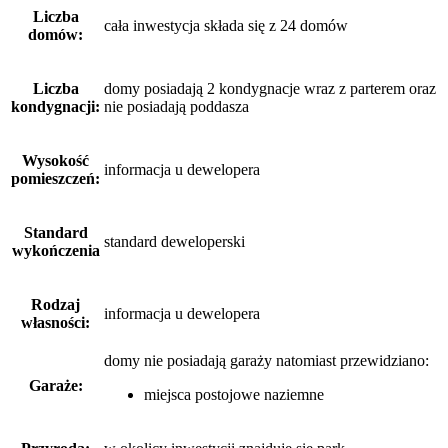
Liczba
cała inwestycja składa się z 24 domów
domów:
Liczba
domy posiadają 2 kondygnacje wraz z parterem oraz
kondygnacji:
nie posiadają poddasza
Wysokość
informacja u dewelopera
pomieszczeń:
Standard
standard deweloperski
wykończenia
Rodzaj
informacja u dewelopera
własności:
domy nie posiadają garaży
natomiast
przewidziano:
Garaże:
miejsca postojowe naziemne