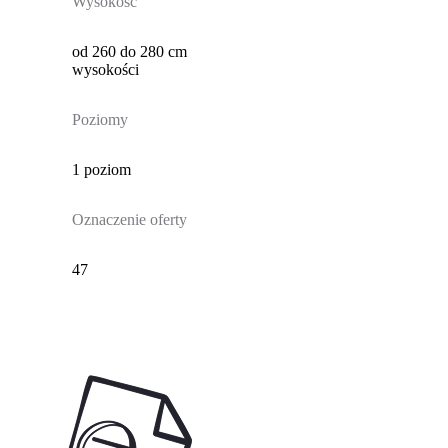
Wysokość
od 260 do 280 cm
wysokości
Poziomy
1 poziom
Oznaczenie oferty
47