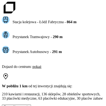
Stacja kolejowa -
Łódź Fabryczna
-
864
m
Przystanek Tramwajowy
-
290
m
Przystanek Autobusowy
-
291
m
Dojazd do centrum
:
pokaż
W pobliżu 1 km
od tej
inwestycji
znajdują się:
210 kawiarni i restauracji, 136 sklepów, 28 obiektów sportowych,
33 placówki medyczne, 63 placówki edukacyjne, 30 placów zabaw