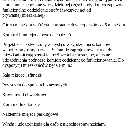
Hotel, umiejscowione w wydzielonej części budynku, co zapewnia
funkcjonalne oddzielenie strefy inwestycyjnej od
prywatnej(mieszkalnej).
Oferta mieszkań w Oficynie w stanie deweloperskim - 45 mieszkań.
Komfort i funkcjonalność na co dzień
Projekt został stworzony z myślą o wygodzie mieszkańców i
współczesnym stylu życia. Starannie zaprojektowane układy
mieszkań oferują szerokie możliwości aranżacyjne, a liczne
udogodnienia podnoszą komfort codziennego funkcjonowania. Do
dyspozycji mieszkańców będzie m.in.:
Sala rekreacji (fitness)
Przestrzeń do spotkań biznesowych
Rowerownia i wózkownia
Komórki lokatorskie
Naziemne miejsca parkingowe
Winda i udogodnienia dla osób z niepełnosprawnościami