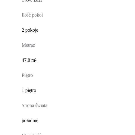
Ilość pokoi
2 pokoje
Metraż
47,8 m²
Piętro
1 piętro
Strona świata
południe