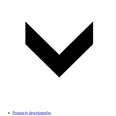
Promocje deweloperów