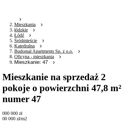
Mieszkania
łódzkie
Łódź
Śródmieście
Katedralna
Budomal Apartments Sp. z o.o.
Oficyna - mieszkania
Mieszkanie: 47
Mieszkanie na sprzedaż 2
pokoje o powierzchni 47,8 m²
numer 47
000 000
zł
00 000
zł
/m2