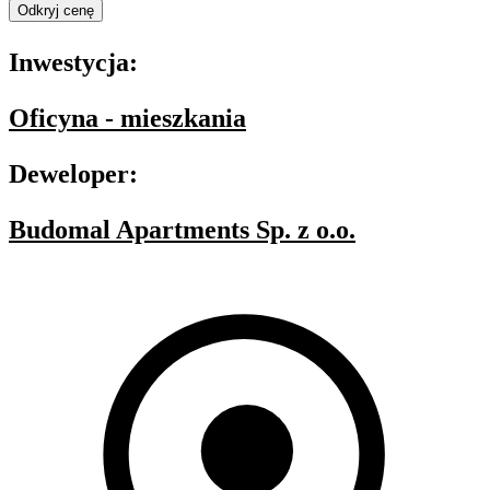
Odkryj cenę
Inwestycja:
Oficyna - mieszkania
Deweloper:
Budomal Apartments Sp. z o.o.