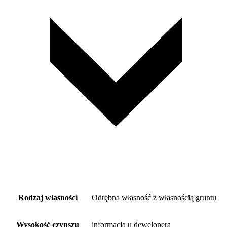
Rodzaj własności
Odrębna własność z własnością gruntu
Wysokość czynszu
informacja u dewelopera