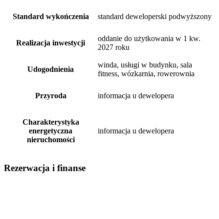
Standard wykończenia
standard deweloperski podwyższony
oddanie do użytkowania w 1 kw.
Realizacja inwestycji
2027 roku
winda, usługi w budynku, sala
Udogodnienia
fitness, wózkarnia, rowerownia
Przyroda
informacja u dewelopera
Charakterystyka
energetyczna
informacja u dewelopera
nieruchomości
Rezerwacja i finanse