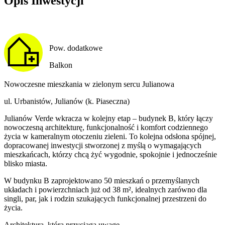
Opis Inwestycji
Pow. dodatkowe
Balkon
Nowoczesne mieszkania w zielonym sercu Julianowa
ul. Urbanistów, Julianów (k. Piaseczna)
Julianów Verde wkracza w kolejny etap – budynek B, który łączy
nowoczesną architekturę, funkcjonalność i komfort codziennego
życia w kameralnym otoczeniu zieleni. To kolejna odsłona spójnej,
dopracowanej inwestycji stworzonej z myślą o wymagających
mieszkańcach, którzy chcą żyć wygodnie, spokojnie i jednocześnie
blisko miasta.
W budynku B zaprojektowano 50 mieszkań o przemyślanych
układach i powierzchniach już od 38 m², idealnych zarówno dla
singli, par, jak i rodzin szukających funkcjonalnej przestrzeni do
życia.
Architektura, która przyciąga uwagę