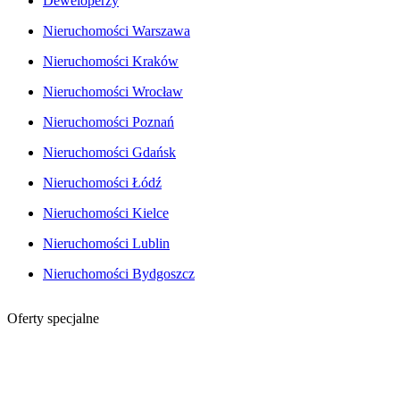
Deweloperzy
Nieruchomości Warszawa
Nieruchomości Kraków
Nieruchomości Wrocław
Nieruchomości Poznań
Nieruchomości Gdańsk
Nieruchomości Łódź
Nieruchomości Kielce
Nieruchomości Lublin
Nieruchomości Bydgoszcz
Oferty specjalne