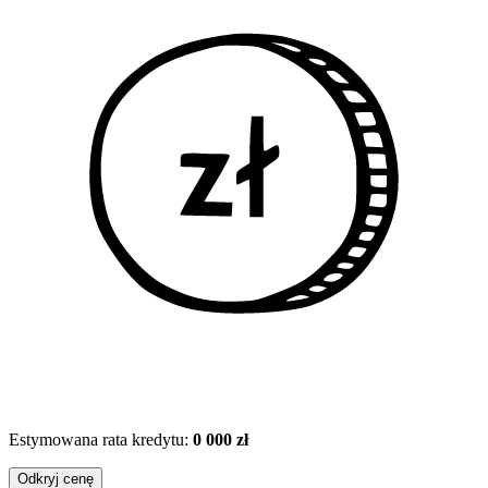
Estymowana rata kredytu:
0 000 zł
Odkryj cenę