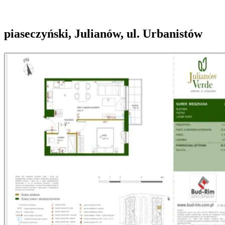
piaseczyński, Julianów, ul. Urbanistów