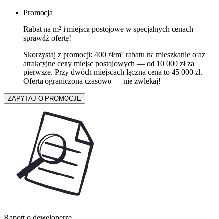
Promocja
Rabat na m² i miejsca postojowe w specjalnych cenach —
sprawdź ofertę!
Skorzystaj z promocji: 400 zł/m² rabatu na mieszkanie oraz
atrakcyjne ceny miejsc postojowych — od 10 000 zł za
pierwsze. Przy dwóch miejscach łączna cena to 45 000 zł.
Oferta ograniczona czasowo — nie zwlekaj!
ZAPYTAJ O PROMOCJE
Raport o deweloperze