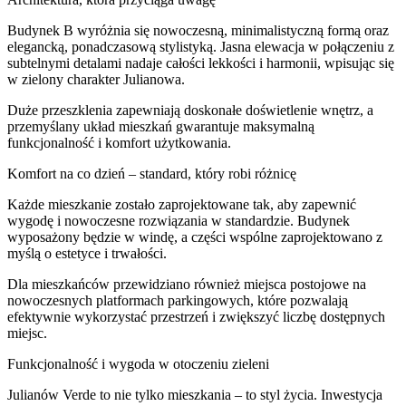
Budynek B wyróżnia się nowoczesną, minimalistyczną formą oraz
elegancką, ponadczasową stylistyką. Jasna elewacja w połączeniu z
subtelnymi detalami nadaje całości lekkości i harmonii, wpisując się
w zielony charakter Julianowa.
Duże przeszklenia zapewniają doskonałe doświetlenie wnętrz, a
przemyślany układ mieszkań gwarantuje maksymalną
funkcjonalność i komfort użytkowania.
Komfort na co dzień – standard, który robi różnicę
Każde mieszkanie zostało zaprojektowane tak, aby zapewnić
wygodę i nowoczesne rozwiązania w standardzie. Budynek
wyposażony będzie w windę, a części wspólne zaprojektowano z
myślą o estetyce i trwałości.
Dla mieszkańców przewidziano również miejsca postojowe na
nowoczesnych platformach parkingowych, które pozwalają
efektywnie wykorzystać przestrzeń i zwiększyć liczbę dostępnych
miejsc.
Funkcjonalność i wygoda w otoczeniu zieleni
Julianów Verde to nie tylko mieszkania – to styl życia. Inwestycja