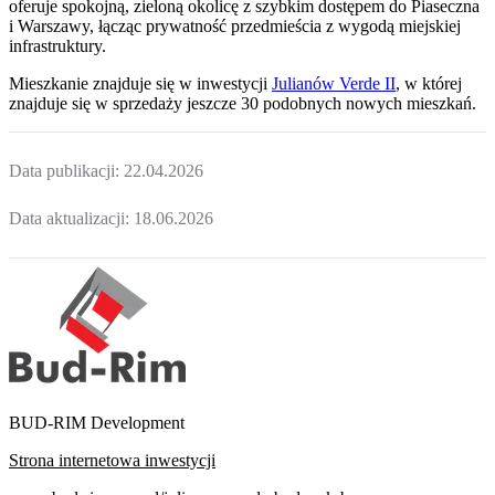
oferuje spokojną, zieloną okolicę z szybkim dostępem do Piaseczna
i Warszawy, łącząc prywatność przedmieścia z wygodą miejskiej
infrastruktury.
Mieszkanie
znajduje się w inwestycji
Julianów Verde II
, w której
znajduje
się w sprzedaży jeszcze
30
podobnych nowych mieszkań
.
Data publikacji:
22.04.2026
Data aktualizacji:
18.06.2026
BUD-RIM Development
Strona internetowa inwestycji