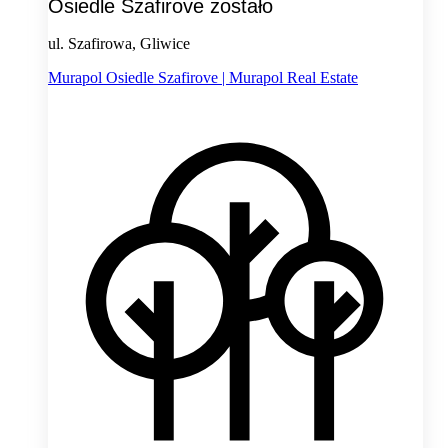
Osiedle Szafirove zostało
ul. Szafirowa, Gliwice
Murapol Osiedle Szafirove | Murapol Real Estate