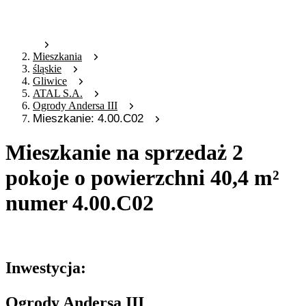
Mieszkania
śląskie
Gliwice
ATAL S.A.
Ogrody Andersa III
Mieszkanie: 4.00.C02
Mieszkanie na sprzedaż 2
pokoje o powierzchni 40,4 m²
numer 4.00.C02
Oferta nieaktywna
Inwestycja:
Ogrody Andersa III