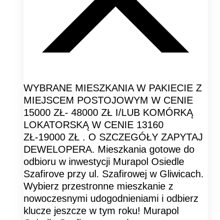
WYBRANE MIESZKANIA W PAKIECIE Z
MIEJSCEM POSTOJOWYM W CENIE
15000 ZŁ- 48000 ZŁ I/LUB KOMÓRKĄ
LOKATORSKĄ W CENIE 13160
ZŁ-19000 ZŁ . O SZCZEGÓŁY ZAPYTAJ
DEWELOPERA. Mieszkania gotowe do
odbioru w inwestycji Murapol Osiedle
Szafirove przy ul. Szafirowej w Gliwicach.
Wybierz przestronne mieszkanie z
nowoczesnymi udogodnieniami i odbierz
klucze jeszcze w tym roku! Murapol