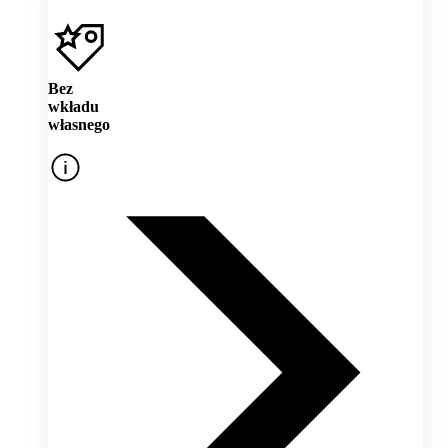
Bez
wkładu
własnego