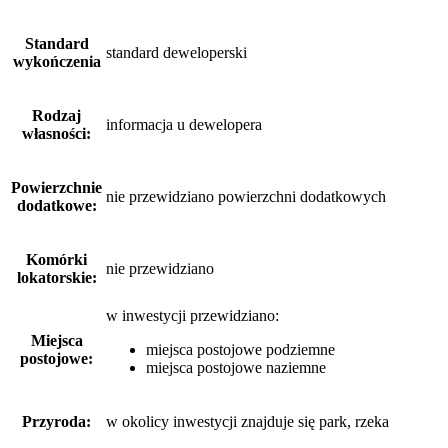
Standard
standard deweloperski
wykończenia
Rodzaj
informacja u dewelopera
własności:
Powierzchnie
nie przewidziano powierzchni dodatkowych
dodatkowe:
Komórki
nie przewidziano
lokatorskie:
w inwestycji przewidziano:
Miejsca
miejsca postojowe podziemne
postojowe:
miejsca postojowe naziemne
Przyroda:
w okolicy inwestycji znajduje się park, rzeka