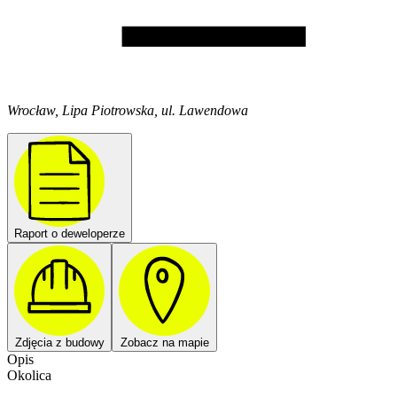
Wrocław, Lipa Piotrowska, ul. Lawendowa
Raport o deweloperze
Zdjęcia z budowy
Zobacz na mapie
Opis
Okolica