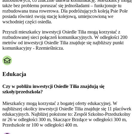
autobusowych, co znacznie ułatwia komunikację. Mieszkańcy mogą
także bez problemu poruszać się jednośladami – funkcjonuje tu
rozbudowana trasa rowerowa. Dla podróżujących koleją Psie Pole
posiada również swoją stację kolejową, umiejscowioną we
wschodniej części osiedla.
Przyszli mieszkańcy inwestycji Osiedle Tilia mogą korzystać z
rozbudowanej sieci połączeń komunikacyjnych. W odległości 200
metrów od inwestycji Osiedle Tilia znajduje się najbliższy punkt
komunikacyjny - Rzemieślnicza.
Edukacja
Czy w pobliżu inwestycji Osiedle Tilia znajdują się
szkoły/przedszkola?
Mieszkańcy mogą korzystać z bogatej oferty edukacyjnej. W
najbliższej okolicy inwestycji Osiedle Tilia znajduje się 11 placówek
edukacyjnych. Najbliżej położone to: Zespół Szkolno-Przedszkolny
nr 26 w odległości 300 m, Skaczące Brzdące w odległości 300 m,
Przedszkole nr 100 w odległości 400 m.