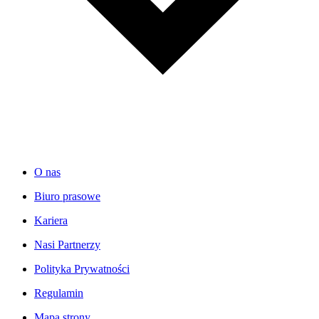
O nas
Biuro prasowe
Kariera
Nasi Partnerzy
Polityka Prywatności
Regulamin
Mapa strony