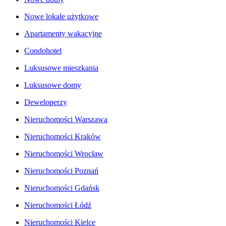
Nowe lokale użytkowe
Apartamenty wakacyjne
Condohotel
Luksusowe mieszkania
Luksusowe domy
Deweloperzy
Nieruchomości Warszawa
Nieruchomości Kraków
Nieruchomości Wrocław
Nieruchomości Poznań
Nieruchomości Gdańsk
Nieruchomości Łódź
Nieruchomości Kielce