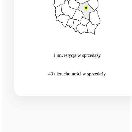
1
inwestycja
w sprzedaży
43
nieruchomości
w sprzedaży