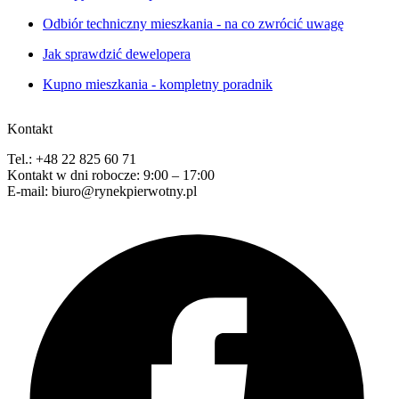
Odbiór techniczny mieszkania - na co zwrócić uwagę
Jak sprawdzić dewelopera
Kupno mieszkania - kompletny poradnik
Kontakt
Tel.: +48 22 825 60 71
Kontakt w dni robocze: 9:00 – 17:00
E-mail: biuro@rynekpierwotny.pl