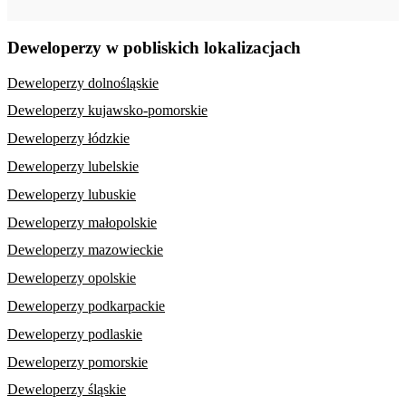
Deweloperzy w pobliskich lokalizacjach
Deweloperzy dolnośląskie
Deweloperzy kujawsko-pomorskie
Deweloperzy łódzkie
Deweloperzy lubelskie
Deweloperzy lubuskie
Deweloperzy małopolskie
Deweloperzy mazowieckie
Deweloperzy opolskie
Deweloperzy podkarpackie
Deweloperzy podlaskie
Deweloperzy pomorskie
Deweloperzy śląskie