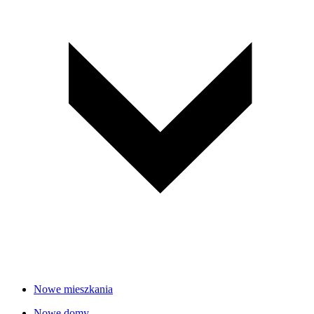
Nowe mieszkania
Nowe domy