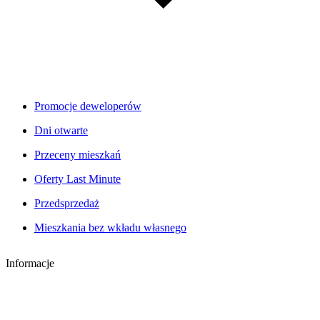
Promocje deweloperów
Dni otwarte
Przeceny mieszkań
Oferty Last Minute
Przedsprzedaż
Mieszkania bez wkładu własnego
Informacje