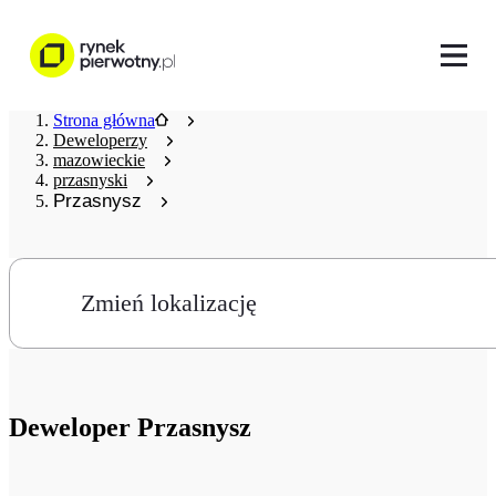
Strona główna
Deweloperzy
mazowieckie
przasnyski
Przasnysz
Zmień lokalizację
Deweloper
Przasnysz