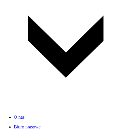
O nas
Biuro prasowe