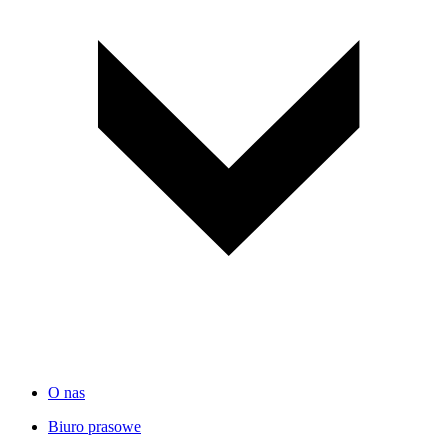
O nas
Biuro prasowe