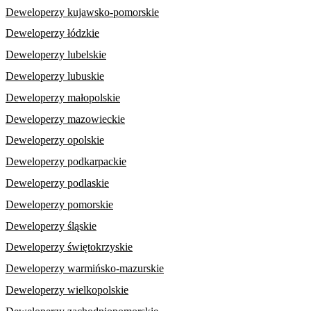
Deweloperzy kujawsko-pomorskie
Deweloperzy łódzkie
Deweloperzy lubelskie
Deweloperzy lubuskie
Deweloperzy małopolskie
Deweloperzy mazowieckie
Deweloperzy opolskie
Deweloperzy podkarpackie
Deweloperzy podlaskie
Deweloperzy pomorskie
Deweloperzy śląskie
Deweloperzy świętokrzyskie
Deweloperzy warmińsko-mazurskie
Deweloperzy wielkopolskie