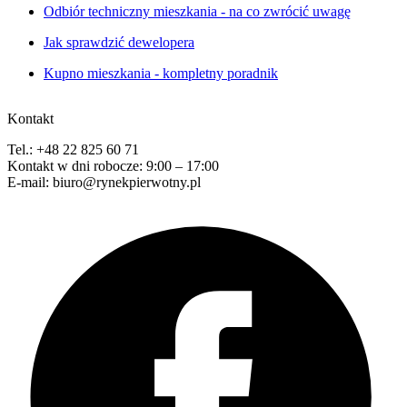
Odbiór techniczny mieszkania - na co zwrócić uwagę
Jak sprawdzić dewelopera
Kupno mieszkania - kompletny poradnik
Kontakt
Tel.: +48 22 825 60 71
Kontakt w dni robocze: 9:00 – 17:00
E-mail: biuro@rynekpierwotny.pl