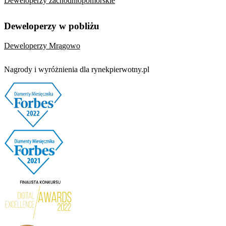
Deweloperzy zachodniopomorskie
Deweloperzy w pobliżu
Deweloperzy Mrągowo
Nagrody i wyróżnienia dla rynekpierwotny.pl