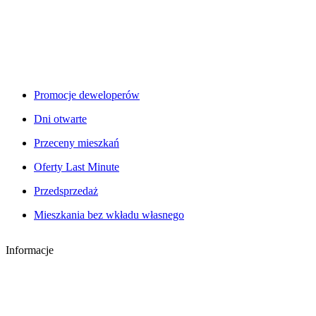
Promocje deweloperów
Dni otwarte
Przeceny mieszkań
Oferty Last Minute
Przedsprzedaż
Mieszkania bez wkładu własnego
Informacje