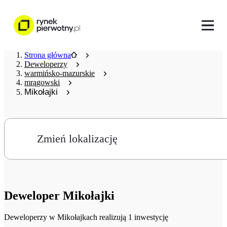
Strona główna
Deweloperzy
warmińsko-mazurskie
mrągowski
Mikołajki
Zmień lokalizację
Deweloper
Mikołajki
Deweloperzy
w Mikołajkach realizują 1 inwestycję