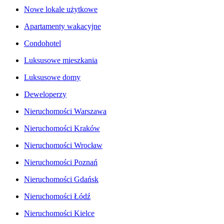
Nowe lokale użytkowe
Apartamenty wakacyjne
Condohotel
Luksusowe mieszkania
Luksusowe domy
Deweloperzy
Nieruchomości Warszawa
Nieruchomości Kraków
Nieruchomości Wrocław
Nieruchomości Poznań
Nieruchomości Gdańsk
Nieruchomości Łódź
Nieruchomości Kielce