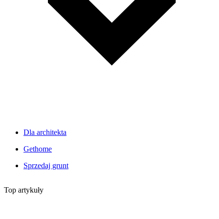
Dla architekta
Gethome
Sprzedaj grunt
Top artykuły