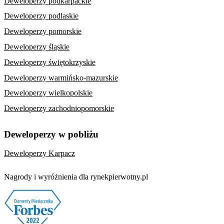
Deweloperzy podkarpackie
Deweloperzy podlaskie
Deweloperzy pomorskie
Deweloperzy śląskie
Deweloperzy świętokrzyskie
Deweloperzy warmińsko-mazurskie
Deweloperzy wielkopolskie
Deweloperzy zachodniopomorskie
Deweloperzy w pobliżu
Deweloperzy Karpacz
Nagrody i wyróżnienia dla rynekpierwotny.pl