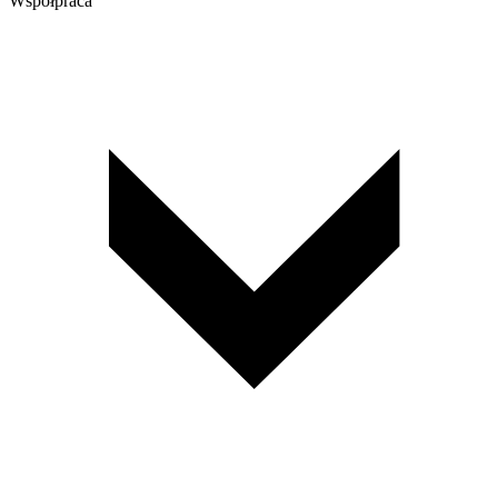
Współpraca