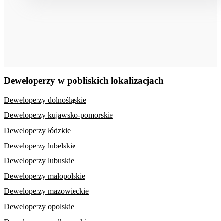
Deweloperzy w pobliskich lokalizacjach
Deweloperzy dolnośląskie
Deweloperzy kujawsko-pomorskie
Deweloperzy łódzkie
Deweloperzy lubelskie
Deweloperzy lubuskie
Deweloperzy małopolskie
Deweloperzy mazowieckie
Deweloperzy opolskie