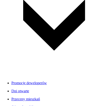
Promocje deweloperów
Dni otwarte
Przeceny mieszkań