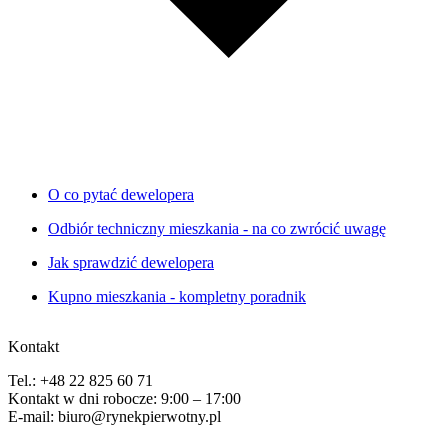
O co pytać dewelopera
Odbiór techniczny mieszkania - na co zwrócić uwagę
Jak sprawdzić dewelopera
Kupno mieszkania - kompletny poradnik
Kontakt
Tel.: +48 22 825 60 71
Kontakt w dni robocze: 9:00 – 17:00
E-mail: biuro@rynekpierwotny.pl