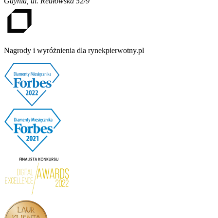
Gdynia
,
ul. Redłowska 52/9
Nagrody i wyróżnienia dla rynekpierwotny.pl