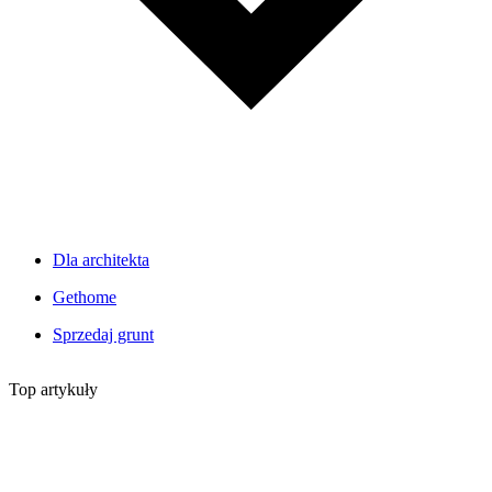
Dla architekta
Gethome
Sprzedaj grunt
Top artykuły