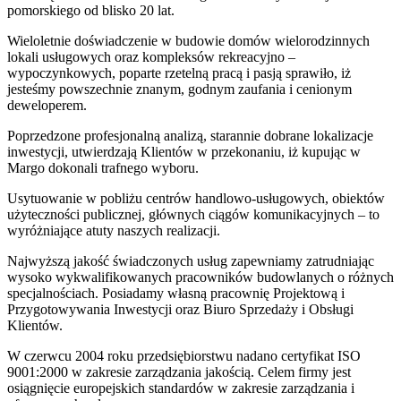
pomorskiego od blisko 20 lat.
Wieloletnie doświadczenie w budowie domów wielorodzinnych
lokali usługowych oraz kompleksów rekreacyjno –
wypoczynkowych, poparte rzetelną pracą i pasją sprawiło, iż
jesteśmy powszechnie znanym, godnym zaufania i cenionym
deweloperem.
Poprzedzone profesjonalną analizą, starannie dobrane lokalizacje
inwestycji, utwierdzają Klientów w przekonaniu, iż kupując w
Margo dokonali trafnego wyboru.
Usytuowanie w pobliżu centrów handlowo-usługowych, obiektów
użyteczności publicznej, głównych ciągów komunikacyjnych – to
wyróżniające atuty naszych realizacji.
Najwyższą jakość świadczonych usług zapewniamy zatrudniając
wysoko wykwalifikowanych pracowników budowlanych o różnych
specjalnościach. Posiadamy własną pracownię Projektową i
Przygotowywania Inwestycji oraz Biuro Sprzedaży i Obsługi
Klientów.
W czerwcu 2004 roku przedsiębiorstwu nadano certyfikat ISO
9001:2000 w zakresie zarządzania jakością. Celem firmy jest
osiągnięcie europejskich standardów w zakresie zarządzania i