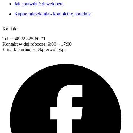
Jak sprawdzić dewelopera
Kupno mieszkania - kompletny poradnik
Kontakt
Tel.: +48 22 825 60 71
Kontakt w dni robocze: 9:00 – 17:00
E-mail: biuro@rynekpierwotny.pl