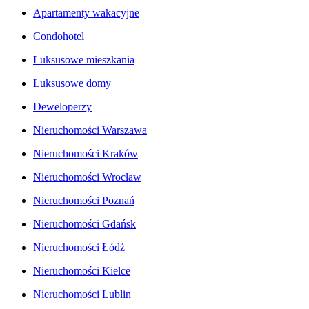
Apartamenty wakacyjne
Condohotel
Luksusowe mieszkania
Luksusowe domy
Deweloperzy
Nieruchomości Warszawa
Nieruchomości Kraków
Nieruchomości Wrocław
Nieruchomości Poznań
Nieruchomości Gdańsk
Nieruchomości Łódź
Nieruchomości Kielce
Nieruchomości Lublin