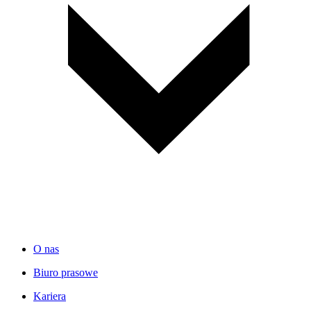
O nas
Biuro prasowe
Kariera