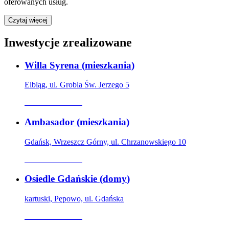
oferowanych usług.
Czytaj więcej
Inwestycje zrealizowane
Willa Syrena
(
mieszkania
)
Elbląg, ul. Grobla Św. Jerzego 5
Oferta archiwalna
Ambasador
(
mieszkania
)
Gdańsk, Wrzeszcz Górny, ul. Chrzanowskiego 10
Oferta archiwalna
Osiedle Gdańskie
(
domy
)
kartuski, Pępowo, ul. Gdańska
Oferta archiwalna