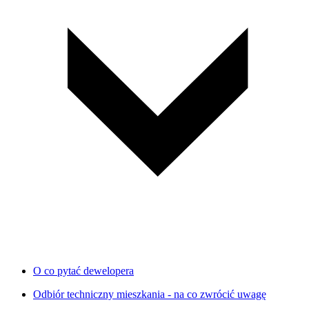
O co pytać dewelopera
Odbiór techniczny mieszkania - na co zwrócić uwagę