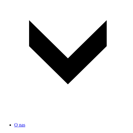
O nas