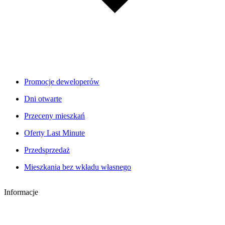
Promocje deweloperów
Dni otwarte
Przeceny mieszkań
Oferty Last Minute
Przedsprzedaż
Mieszkania bez wkładu własnego
Informacje