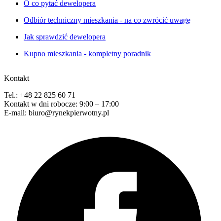
O co pytać dewelopera
Odbiór techniczny mieszkania - na co zwrócić uwagę
Jak sprawdzić dewelopera
Kupno mieszkania - kompletny poradnik
Kontakt
Tel.: +48 22 825 60 71
Kontakt w dni robocze: 9:00 – 17:00
E-mail: biuro@rynekpierwotny.pl