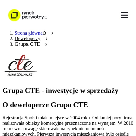
Strona główna
Deweloperzy
Grupa CTE
Grupa CTE - inwestycje w sprzedaży
O deweloperze Grupa CTE
Rejestracja Spółki miała miejsce w 2004 roku. Od tamtej pory firma
realizowała obiekty komercyjne przeznaczone na wynajem. W 2010
roku swoją uwagę skierowała na rynek nieruchomości
mieszkaniowych. Pierwszą inwestycją mieszkaniową było osiedle