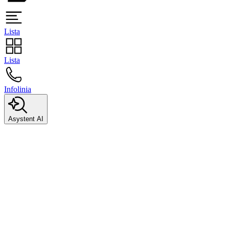
Lista
Lista
Infolinia
Asystent AI