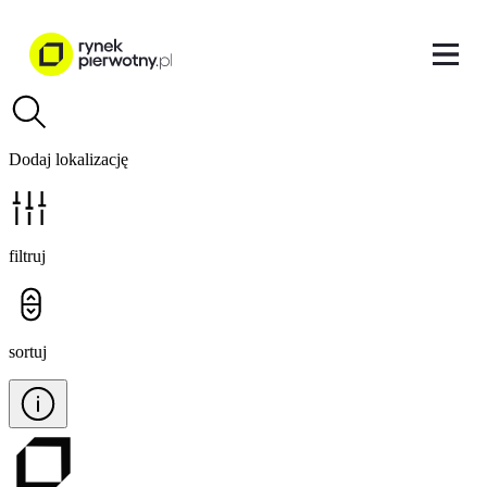
Dodaj lokalizację
filtruj
sortuj