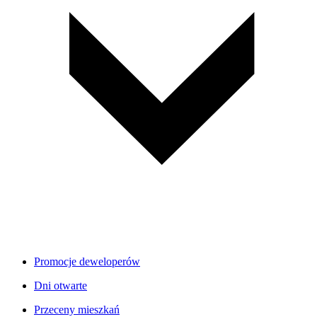
Promocje deweloperów
Dni otwarte
Przeceny mieszkań