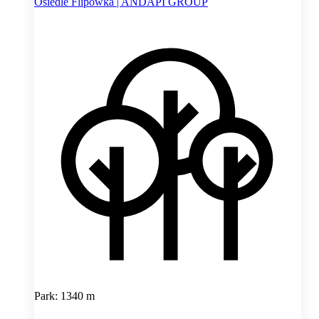
Osiedle Flipówka | ANDAPI GROUP
Park: 1340 m