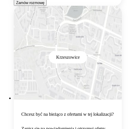
Zamów rozmowę
Krzeszowice
Chcesz być na bieżąco z ofertami w tej lokalizacji?
Zapisz się na powiadomienia i otrzymuj ofetry