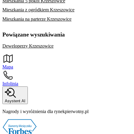
Mieszkania 5 pokoi Krzeszowice
Mieszkania z ogródkiem Krzeszowice
Mieszkania na parterze Krzeszowice
Powiązane wyszukiwania
Deweloperzy Krzeszowice
Mapa
Infolinia
Asystent AI
Nagrody i wyróżnienia dla rynekpierwotny.pl