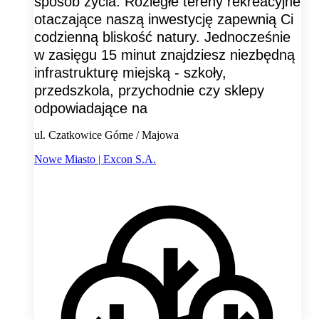
sposób życia. Rozległe tereny rekreacyjne
otaczające naszą inwestycję zapewnią Ci
codzienną bliskość natury. Jednocześnie
w zasięgu 15 minut znajdziesz niezbędną
infrastrukturę miejską - szkoły,
przedszkola, przychodnie czy sklepy
odpowiadające na
ul. Czatkowice Górne / Majowa
Nowe Miasto | Excon S.A.