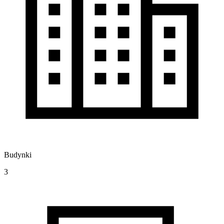
Budynki
3