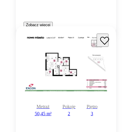
Zobacz więcej
Metraż
Pokoje
Piętro
50,45 m²
2
3