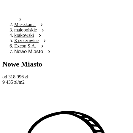
Mieszkania
małopolskie
krakowski
Krzeszowice
Excon S.A.
Nowe Miasto
Nowe Miasto
od
318 996
zł
9 435
zł
/m2