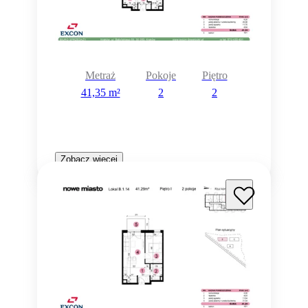
Metraż
Pokoje
Piętro
41,35 m²
2
2
Zobacz więcej