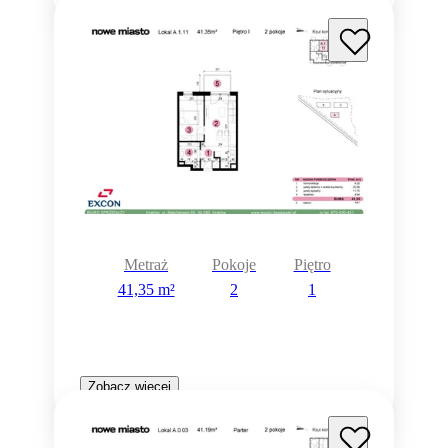
Metraż
Pokoje
Piętro
41,35 m²
2
1
Zobacz więcej