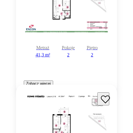
Metraż
Pokoje
Piętro
41,3 m²
2
2
Zobacz więcej