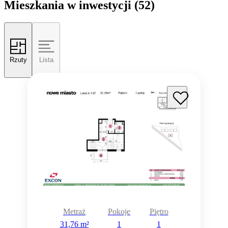
Mieszkania w inwestycji
(52)
Rzuty
Lista
Metraż
Pokoje
Piętro
31,76 m²
1
1