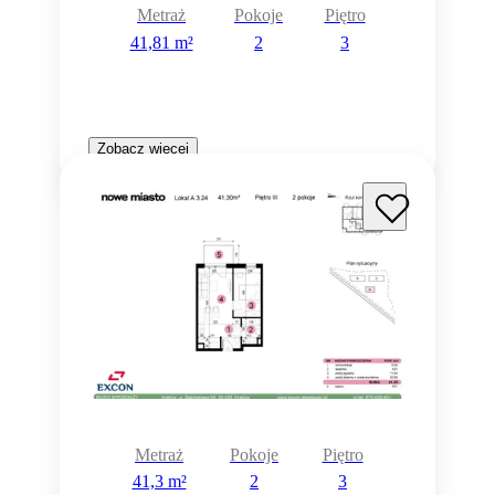
Metraż
Pokoje
Piętro
41,81 m²
2
3
Zobacz więcej
Metraż
Pokoje
Piętro
41,3 m²
2
3