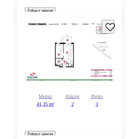
Zobacz więcej
Metraż
Pokoje
Piętro
41,35 m²
2
3
Zobacz więcej