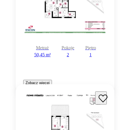
Metraż
Pokoje
Piętro
50,45 m²
2
1
Zobacz więcej