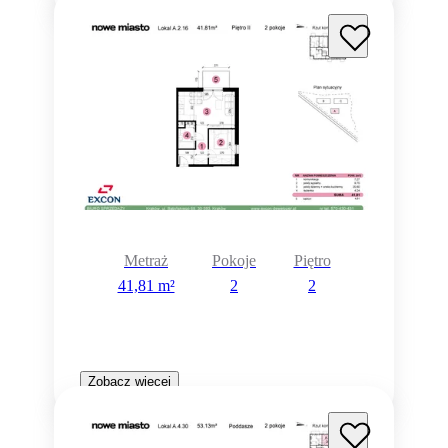
Metraż
Pokoje
Piętro
41,81 m²
2
2
Zobacz więcej