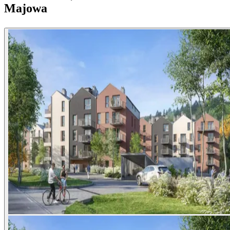
Majowa