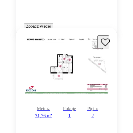
Zobacz więcej
Metraż
Pokoje
Piętro
31,76 m²
1
2