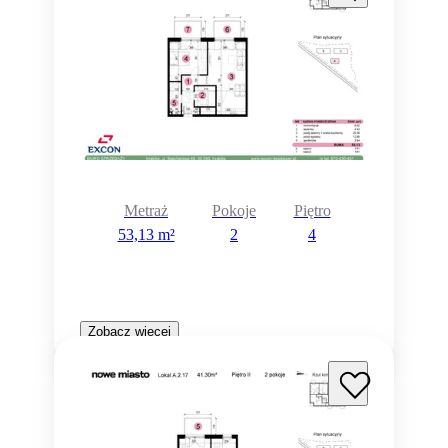
Metraż
Pokoje
Piętro
53,13 m²
2
4
Zobacz więcej