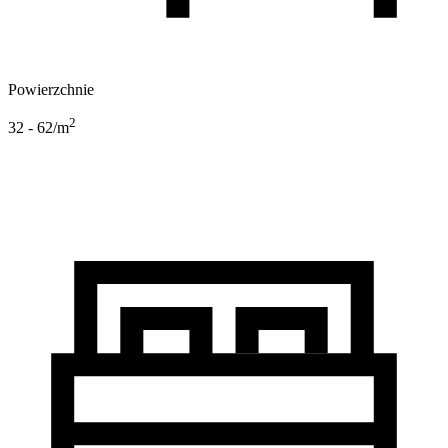
Powierzchnie
2
32 - 62
/m