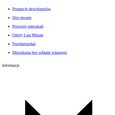
Promocje deweloperów
Dni otwarte
Przeceny mieszkań
Oferty Last Minute
Przedsprzedaż
Mieszkania bez wkładu własnego
Informacje