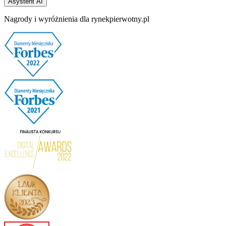
Asystent AI
Nagrody i wyróżnienia dla rynekpierwotny.pl