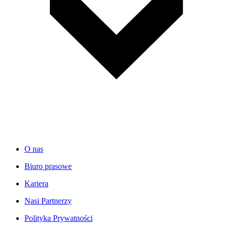
O nas
Biuro prasowe
Kariera
Nasi Partnerzy
Polityka Prywatności