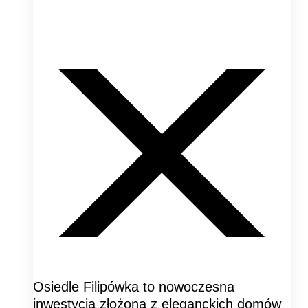
Osiedle Filipówka to nowoczesna
inwestycja złożona z eleganckich domów