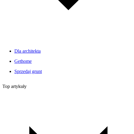
Dla architekta
Gethome
Sprzedaj grunt
Top artykuły