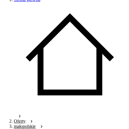
Oferty
małopolskie