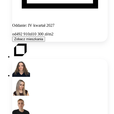
Oddanie: IV kwartał 2027
od
492 910
zł
10 300
zł/m2
Zobacz mieszkania