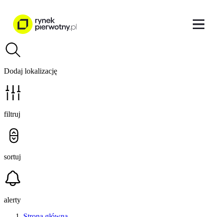
Dodaj lokalizację
filtruj
sortuj
alerty
Strona główna