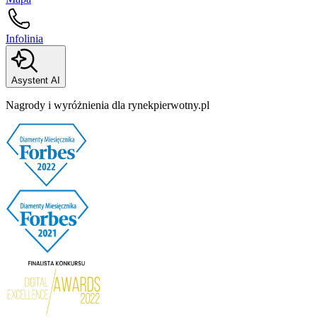
Infolinia
Asystent AI
Nagrody i wyróżnienia dla rynekpierwotny.pl