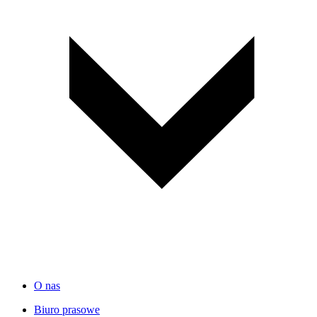
O nas
Biuro prasowe