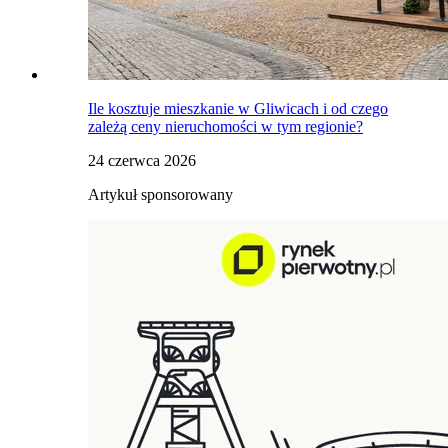
Ile kosztuje mieszkanie w Gliwicach i od czego
zależą ceny nieruchomości w tym regionie?
24 czerwca 2026
Artykuł sponsorowany