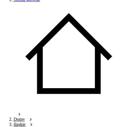
Domy
śląskie