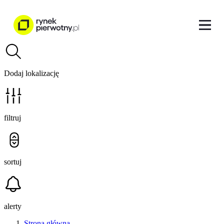
Dodaj lokalizację
filtruj
sortuj
alerty
Strona główna