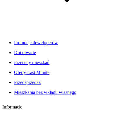
Promocje deweloperów
Dni otwarte
Przeceny mieszkań
Oferty Last Minute
Przedsprzedaż
Mieszkania bez wkładu własnego
Informacje