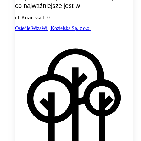
co najważniejsze jest w
ul. Kozielska 110
Osiedle WizaWi | Kozielska Sp. z o.o.