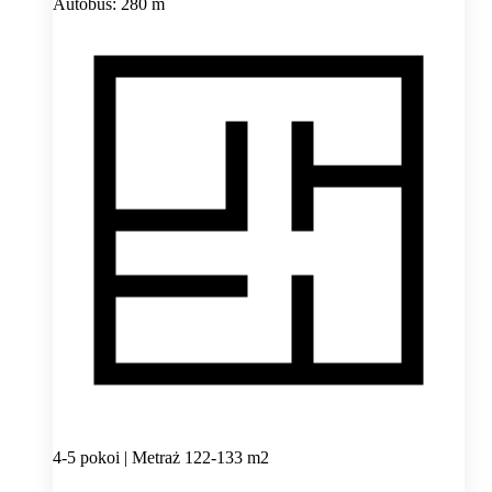
Autobus: 280 m
4-5 pokoi | Metraż 122-133 m2