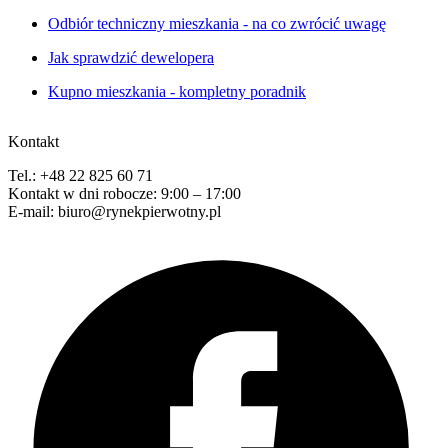
Odbiór techniczny mieszkania - na co zwrócić uwagę
Jak sprawdzić dewelopera
Kupno mieszkania - kompletny poradnik
Kontakt
Tel.: +48 22 825 60 71
Kontakt w dni robocze: 9:00 – 17:00
E-mail: biuro@rynekpierwotny.pl