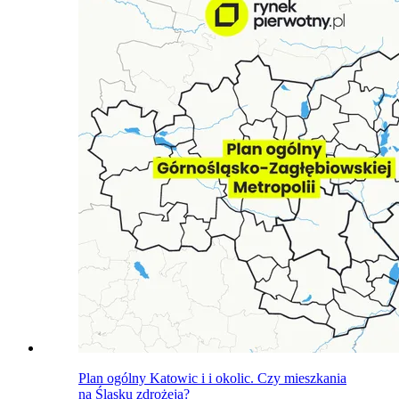
Plan ogólny Katowic i i okolic. Czy mieszkania
na Śląsku zdrożeją?