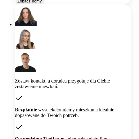
Zobacz domy
Zostaw kontakt, a doradca przygotuje dla Ciebie
zestawienie mieszkań.
Bezpłatnie
wyselekcjonujemy mieszkania idealnie
dopasowane do Twoich potrzeb.
Oszczędzimy Twój czas,
odrzucając nietrafione