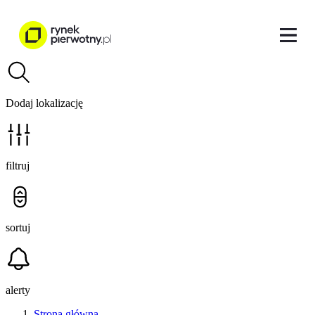
Dodaj lokalizację
filtruj
sortuj
alerty
Strona główna