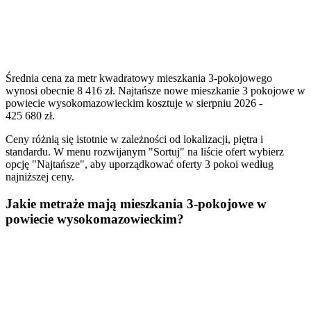
Średnia cena za metr kwadratowy mieszkania 3-pokojowego
wynosi obecnie 8 416 zł. Najtańsze nowe mieszkanie 3 pokojowe w
powiecie wysokomazowieckim kosztuje w sierpniu 2026 -
425 680 zł.
Ceny różnią się istotnie w zależności od lokalizacji, piętra i
standardu. W menu rozwijanym "Sortuj" na liście ofert wybierz
opcję "Najtańsze", aby uporządkować oferty 3 pokoi według
najniższej ceny.
Jakie metraże mają mieszkania 3-pokojowe w
powiecie wysokomazowieckim?