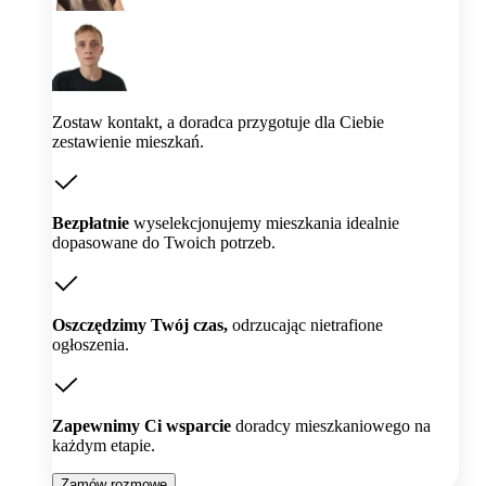
Zostaw kontakt, a doradca przygotuje dla Ciebie
zestawienie mieszkań.
Bezpłatnie
wyselekcjonujemy mieszkania idealnie
dopasowane do Twoich potrzeb.
Oszczędzimy Twój czas,
odrzucając nietrafione
ogłoszenia.
Zapewnimy Ci wsparcie
doradcy mieszkaniowego na
każdym etapie.
Zamów rozmowę