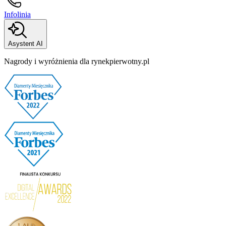
Infolinia
Asystent AI
Nagrody i wyróżnienia dla rynekpierwotny.pl