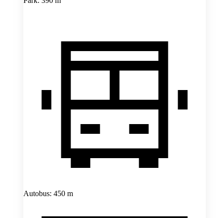
Park: 390 m
Autobus: 450 m