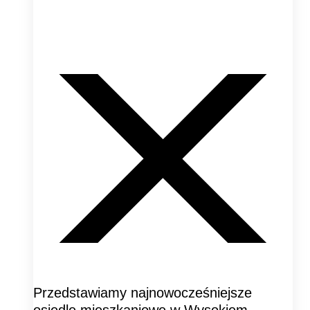
Przedstawiamy najnowocześniejsze
osiedle mieszkaniowe w Wysokiem