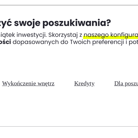
Wykończenie wnętrz
Kredyty
Dla posz