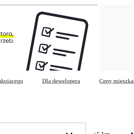
ukującego
Dla dewelopera
Ceny mieszka