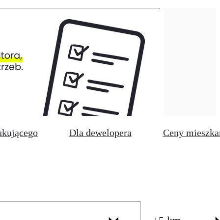
ukującego
Dla dewelopera
Ceny mieszka