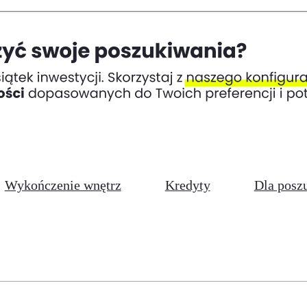
Wykończenie wnętrz
Kredyty
Dla posz