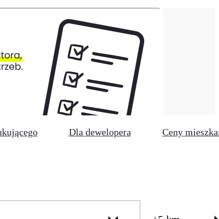
ukującego
Dla dewelopera
Ceny mieszka