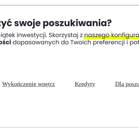
Wykończenie wnętrz
Kredyty
Dla posz