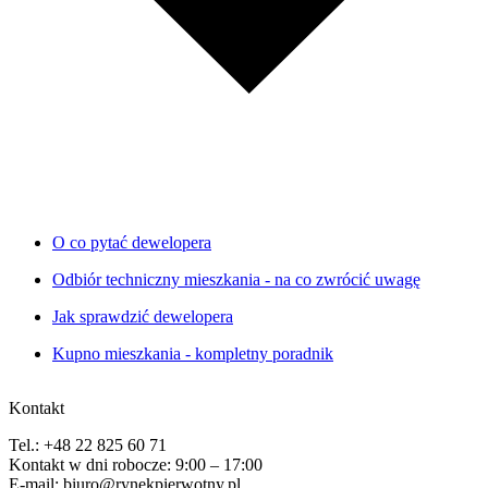
O co pytać dewelopera
Odbiór techniczny mieszkania - na co zwrócić uwagę
Jak sprawdzić dewelopera
Kupno mieszkania - kompletny poradnik
Kontakt
Tel.: +48 22 825 60 71
Kontakt w dni robocze: 9:00 – 17:00
E-mail: biuro@rynekpierwotny.pl