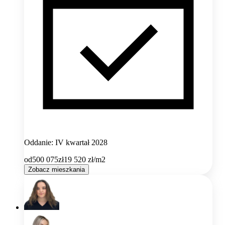
Oddanie: IV kwartał 2028
od
500 075
zł
19 520
zł/m2
Zobacz mieszkania