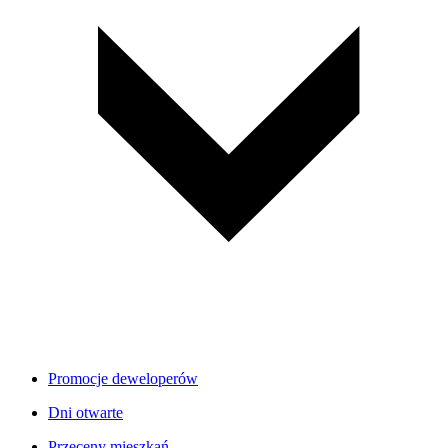
Promocje deweloperów
Dni otwarte
Przeceny mieszkań