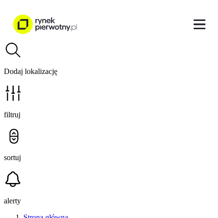
Dodaj lokalizację
filtruj
sortuj
alerty
Strona główna