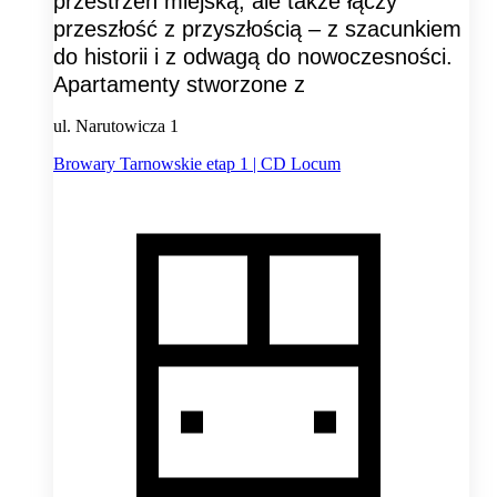
przestrzeń miejską, ale także łączy
przeszłość z przyszłością – z szacunkiem
do historii i z odwagą do nowoczesności.
Apartamenty stworzone z
ul. Narutowicza 1
Browary Tarnowskie etap 1 | CD Locum