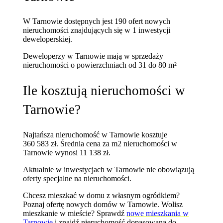
W Tarnowie dostępnych jest 190 ofert nowych
nieruchomości znajdujących się w 1 inwestycji
deweloperskiej.
Deweloperzy w Tarnowie mają w sprzedaży
nieruchomości
o powierzchniach od 31 do 80 m²
Ile kosztują nieruchomości w
Tarnowie?
Najtańsza nieruchomość w Tarnowie kosztuje
360 583 zł.
Średnia cena za m2 nieruchomości w
Tarnowie wynosi 11 138 zł.
Aktualnie w inwestycjach w Tarnowie nie obowiązują
oferty specjalne na nieruchomości.
Chcesz mieszkać w domu z własnym ogródkiem?
Poznaj
ofertę nowych domów w Tarnowie
. Wolisz
mieszkanie w mieście? Sprawdź
nowe mieszkania w
Tarnowie
i znajdź nieruchomość dopasowaną do