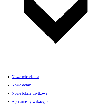
Nowe mieszkania
Nowe domy
Nowe lokale użytkowe
Apartamenty wakacyjne