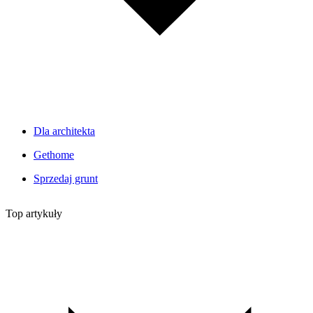
Dla architekta
Gethome
Sprzedaj grunt
Top artykuły