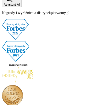
Asystent AI
Nagrody i wyróżnienia dla rynekpierwotny.pl