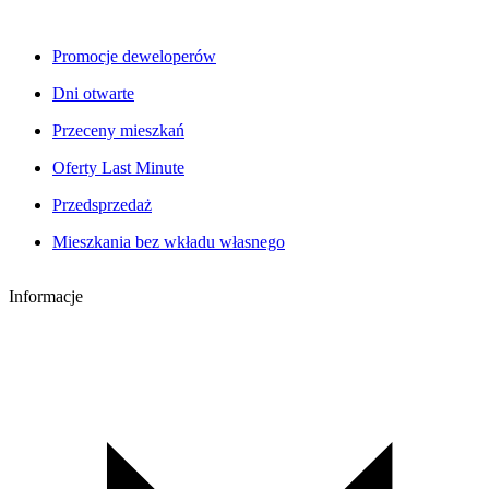
Promocje deweloperów
Dni otwarte
Przeceny mieszkań
Oferty Last Minute
Przedsprzedaż
Mieszkania bez wkładu własnego
Informacje