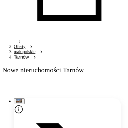
Oferty
małopolskie
Tarnów
Nowe nieruchomości Tarnów