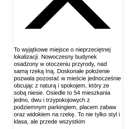
To wyjątkowe miejsce o nieprzeciętnej
lokalizacji. Nowoczesny budynek
osadzony w otoczeniu przyrody, nad
samą rzeką Iną. Doskonałe położenie
pozwala pozostać w mieście jednocześnie
obcując z naturą i spokojem, który ze
sobą niesie. Osiedle to 54 mieszkania
jedno, dwu i trzypokojowych z
podziemnym parkingiem, placem zabaw
oraz widokiem na rzekę. To nie tylko styl i
klasa, ale przede wszystkim