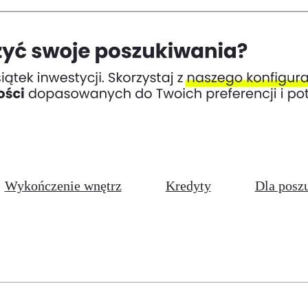
Wykończenie wnętrz
Kredyty
Dla posz