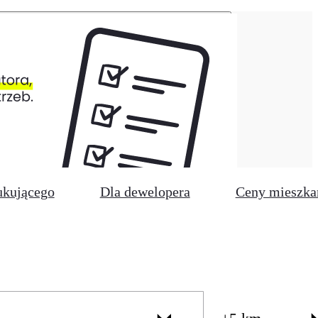
ukującego
Dla dewelopera
Ceny mieszka