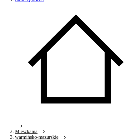
Mieszkania
warmińsko-mazurskie