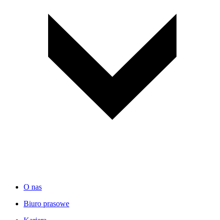
O nas
Biuro prasowe