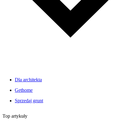
Dla architekta
Gethome
Sprzedaj grunt
Top artykuły