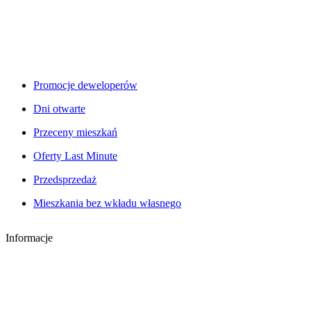
Promocje deweloperów
Dni otwarte
Przeceny mieszkań
Oferty Last Minute
Przedsprzedaż
Mieszkania bez wkładu własnego
Informacje