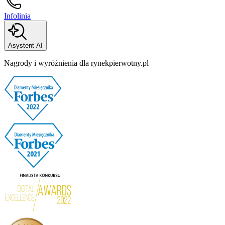
Infolinia
Asystent AI
Nagrody i wyróżnienia dla rynekpierwotny.pl