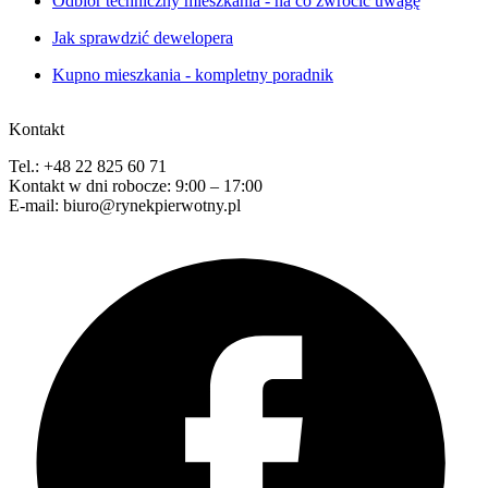
Odbiór techniczny mieszkania - na co zwrócić uwagę
Jak sprawdzić dewelopera
Kupno mieszkania - kompletny poradnik
Kontakt
Tel.: +48 22 825 60 71
Kontakt w dni robocze: 9:00 – 17:00
E-mail: biuro@rynekpierwotny.pl