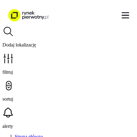
Dodaj lokalizację
filtruj
sortuj
alerty
Strona główna