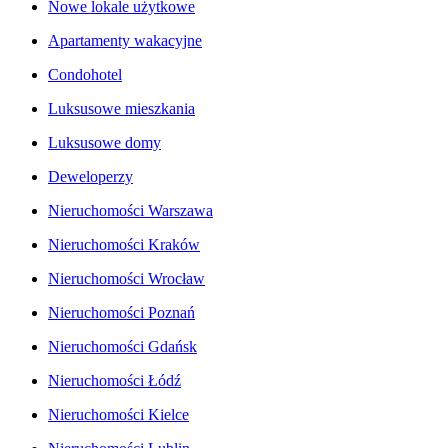
Nowe lokale użytkowe
Apartamenty wakacyjne
Condohotel
Luksusowe mieszkania
Luksusowe domy
Deweloperzy
Nieruchomości Warszawa
Nieruchomości Kraków
Nieruchomości Wrocław
Nieruchomości Poznań
Nieruchomości Gdańsk
Nieruchomości Łódź
Nieruchomości Kielce