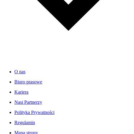
O nas
Biuro prasowe
Kariera
Nasi Partnerzy
Polityka Prywatności
Regulamin
Mapa strony