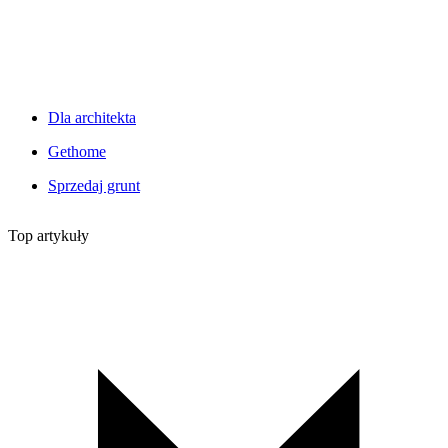
Dla architekta
Gethome
Sprzedaj grunt
Top artykuły