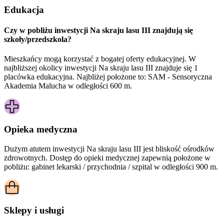
Edukacja
Czy w pobliżu inwestycji Na skraju lasu III znajdują się
szkoły/przedszkola?
Mieszkańcy mogą korzystać z bogatej oferty edukacyjnej. W
najbliższej okolicy inwestycji Na skraju lasu III znajduje się 1
placówka edukacyjna. Najbliżej położone to: SAM - Sensoryczna
Akademia Malucha w odległości 600 m.
Opieka medyczna
Dużym atutem inwestycji
Na skraju lasu III
jest bliskość ośrodków
zdrowotnych. Dostęp do opieki medycznej zapewnią położone w
pobliżu:
gabinet lekarski / przychodnia / szpital w odległości 900 m.
Sklepy i usługi