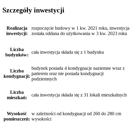
Szczegóły inwestycji
Realizacja
rozpoczęcie budowy w 1 kw. 2021 roku, inwestycja
inwestycji:
została oddana do użytkowania w 3 kw. 2023 roku
Liczba
cała inwestycja składa się z 1 budynku
budynków:
budynek posiada 4 kondygnacje naziemne wraz z
Liczba
parterem oraz nie posiada kondygnacji
kondygnacji:
podziemnych
Liczba
cała inwestycja składa się z 31 lokali mieszkalnych
mieszkań:
Wysokość
w zależności od kondygnacji od 260 do 280 cm
pomieszczeń:
wysokości