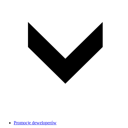
Promocje deweloperów