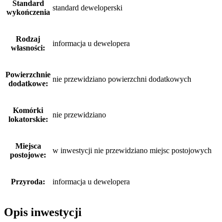
Standard
standard deweloperski
wykończenia
Rodzaj
informacja u dewelopera
własności:
Powierzchnie
nie przewidziano powierzchni dodatkowych
dodatkowe:
Komórki
nie przewidziano
lokatorskie:
Miejsca
w inwestycji nie przewidziano miejsc postojowych
postojowe:
Przyroda:
informacja u dewelopera
Opis inwestycji