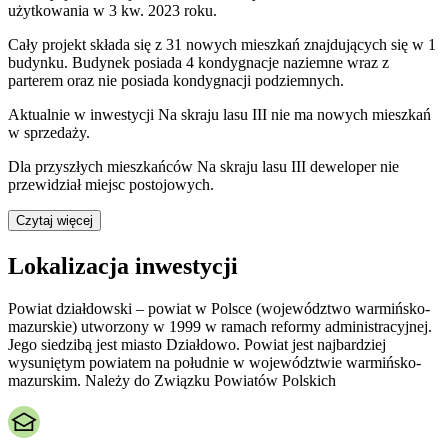
użytkowania w 3 kw. 2023 roku.
Cały projekt składa się z 31 nowych mieszkań znajdujących się w 1
budynku. Budynek posiada 4 kondygnacje naziemne wraz z
parterem oraz nie posiada kondygnacji podziemnych.
Aktualnie w inwestycji
Na skraju lasu III
nie ma nowych mieszkań
w sprzedaży.
Dla przyszłych mieszkańców
Na skraju lasu III
deweloper nie
przewidział miejsc postojowych.
Czytaj więcej
Lokalizacja inwestycji
Powiat działdowski – powiat w Polsce (województwo warmińsko-
mazurskie) utworzony w 1999 w ramach reformy administracyjnej.
Jego siedzibą jest miasto Działdowo. Powiat jest najbardziej
wysuniętym powiatem na południe w województwie warmińsko-
mazurskim. Należy do Związku Powiatów Polskich