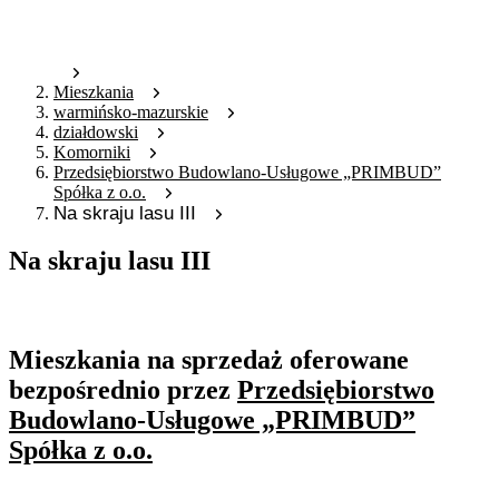
Mieszkania
warmińsko-mazurskie
działdowski
Komorniki
Przedsiębiorstwo Budowlano-Usługowe „PRIMBUD”
Spółka z o.o.
Na skraju lasu III
Na skraju lasu III
Oferta archiwalna
Mieszkania na sprzedaż oferowane
bezpośrednio przez
Przedsiębiorstwo
Budowlano-Usługowe „PRIMBUD”
Spółka z o.o.