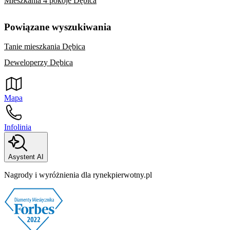
Mieszkania 4 pokoje Dębica
Powiązane wyszukiwania
Tanie mieszkania Dębica
Deweloperzy Dębica
Mapa
Infolinia
Asystent AI
Nagrody i wyróżnienia dla rynekpierwotny.pl