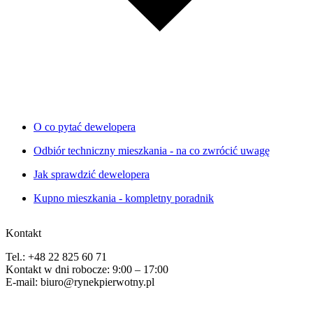
O co pytać dewelopera
Odbiór techniczny mieszkania - na co zwrócić uwagę
Jak sprawdzić dewelopera
Kupno mieszkania - kompletny poradnik
Kontakt
Tel.: +48 22 825 60 71
Kontakt w dni robocze: 9:00 – 17:00
E-mail: biuro@rynekpierwotny.pl