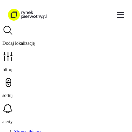
Dodaj lokalizację
filtruj
sortuj
alerty
Strona główna