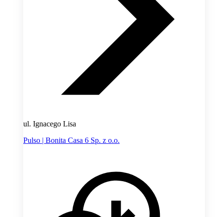
ul. Ignacego Lisa
Pulso | Bonita Casa 6 Sp. z o.o.