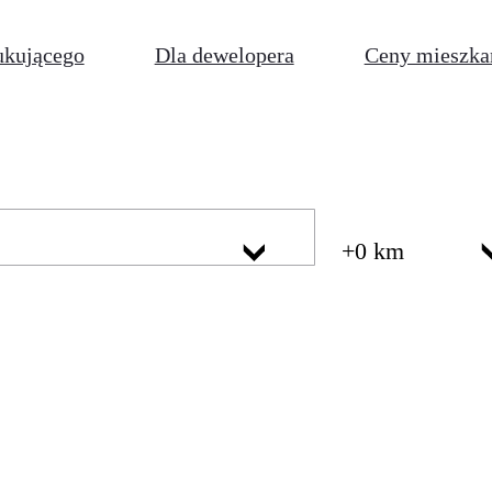
ukującego
Dla dewelopera
Ceny mieszka
+0 km