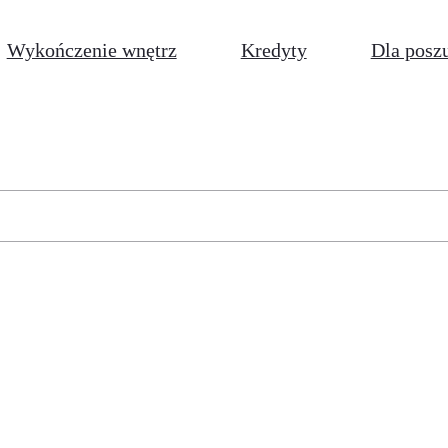
Wykończenie wnętrz
Kredyty
Dla posz