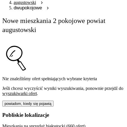
augustowski
dwupokojowe
Nowe mieszkania 2 pokojowe powiat
augustowski
Nie znaleźliśmy ofert spełniających wybrane kryteria
Jeśli chcesz wyczyścić wyniki wyszukiwania, ponownie przejdź do
wyszukiwarki ofert
.
powiadom, kiedy się pojawią
Pobliskie lokalizacje
Mieszkania na sprzedaż białostocki (660 ofert)