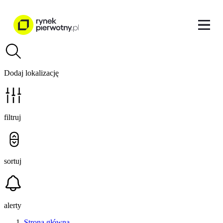
Dodaj lokalizację
filtruj
sortuj
alerty
Strona główna