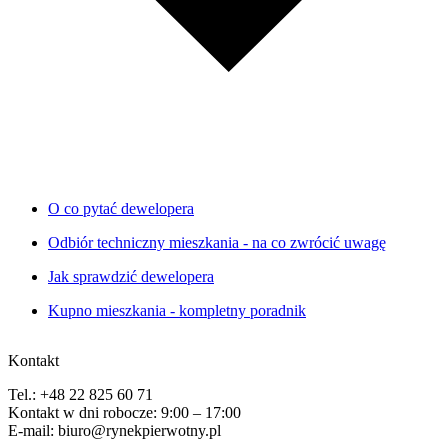
O co pytać dewelopera
Odbiór techniczny mieszkania - na co zwrócić uwagę
Jak sprawdzić dewelopera
Kupno mieszkania - kompletny poradnik
Kontakt
Tel.: +48 22 825 60 71
Kontakt w dni robocze: 9:00 – 17:00
E-mail: biuro@rynekpierwotny.pl