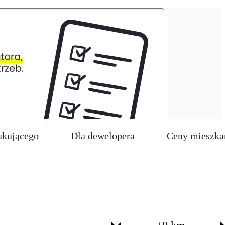
ukującego
Dla dewelopera
Ceny mieszka