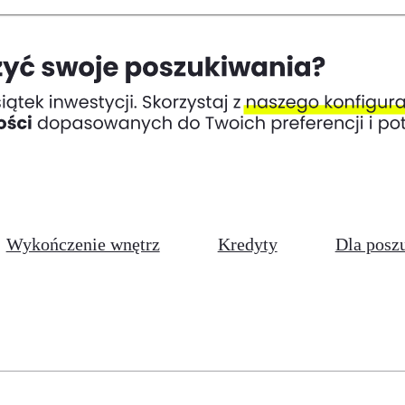
Wykończenie wnętrz
Kredyty
Dla posz