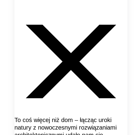
To coś więcej niż dom – łącząc uroki
natury z nowoczesnymi rozwiązaniami
architektonicznymi udało nam się