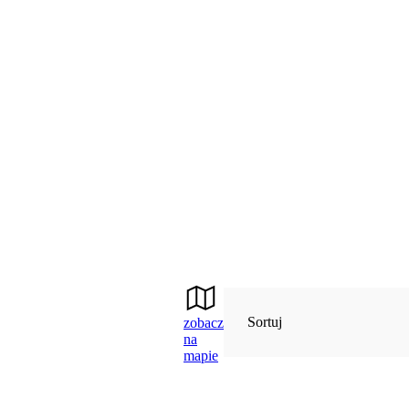
Sortuj
zobacz
na
mapie