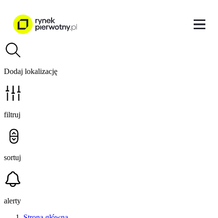
Dodaj lokalizację
filtruj
sortuj
alerty
Strona główna