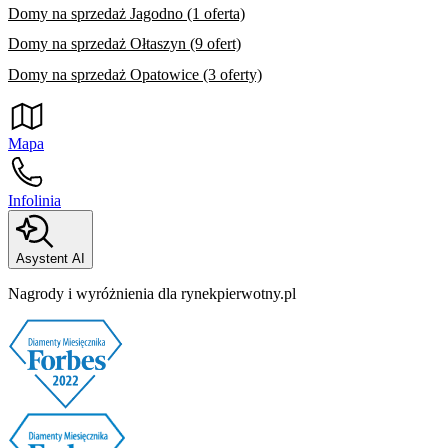
Domy na sprzedaż Jagodno (1 oferta)
Domy na sprzedaż Ołtaszyn (9 ofert)
Domy na sprzedaż Opatowice (3 oferty)
Mapa
Infolinia
Asystent AI
Nagrody i wyróżnienia dla rynekpierwotny.pl