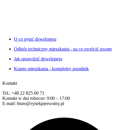
O co pytać dewelopera
Odbiór techniczny mieszkania - na co zwrócić uwagę
Jak sprawdzić dewelopera
Kupno mieszkania - kompletny poradnik
Kontakt
Tel.: +48 22 825 60 71
Kontakt w dni robocze: 9:00 – 17:00
E-mail: biuro@rynekpierwotny.pl