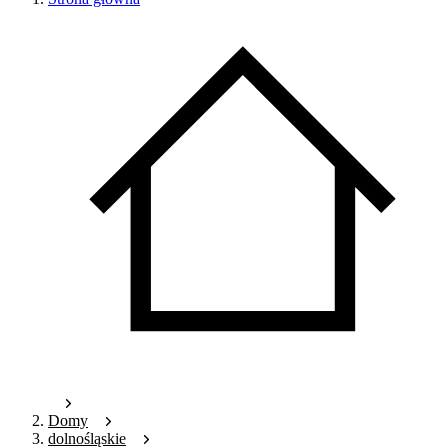
Domy
dolnośląskie