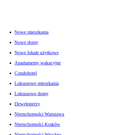
Nowe mieszkania
Nowe domy
Nowe lokale użytkowe
Apartamenty wakacyjne
Condohotel
Luksusowe mieszkania
Luksusowe domy
Deweloperzy
Nieruchomości Warszawa
Nieruchomości Kraków
Nieruchomości Wrocław