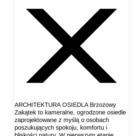
ARCHITEKTURA OSIEDLA Brzozowy
Zakątek to kameralne, ogrodzone osiedle
zaprojektowane z myślą o osobach
poszukujących spokoju, komfortu i
bliskości natury. W pierwszym etapie