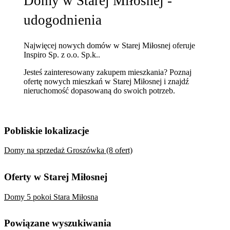
Domy w Starej Miłosnej -
udogodnienia
Najwięcej nowych domów w Starej Miłosnej oferuje
Inspiro Sp. z o.o. Sp.k..
Jesteś zainteresowany zakupem mieszkania? Poznaj
ofertę nowych mieszkań w Starej Miłosnej
i znajdź
nieruchomość dopasowaną do swoich potrzeb.
Pobliskie lokalizacje
Domy na sprzedaż Groszówka (8 ofert)
Oferty w Starej Miłosnej
Domy 5 pokoi Stara Miłosna
Powiązane wyszukiwania