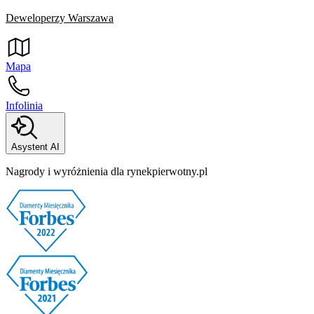
Deweloperzy Warszawa
Mapa
Infolinia
Asystent AI
Nagrody i wyróżnienia dla rynekpierwotny.pl