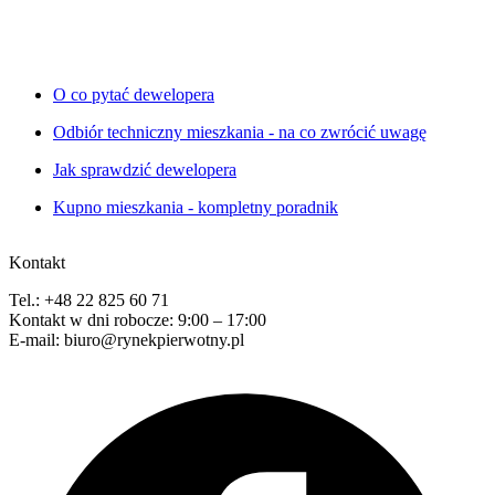
O co pytać dewelopera
Odbiór techniczny mieszkania - na co zwrócić uwagę
Jak sprawdzić dewelopera
Kupno mieszkania - kompletny poradnik
Kontakt
Tel.: +48 22 825 60 71
Kontakt w dni robocze: 9:00 – 17:00
E-mail: biuro@rynekpierwotny.pl