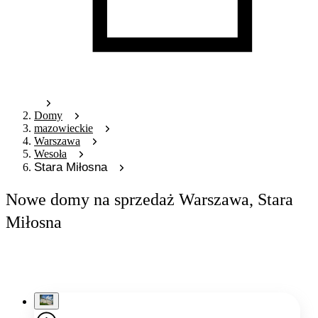
Domy
mazowieckie
Warszawa
Wesoła
Stara Miłosna
Nowe domy na sprzedaż Warszawa, Stara
Miłosna