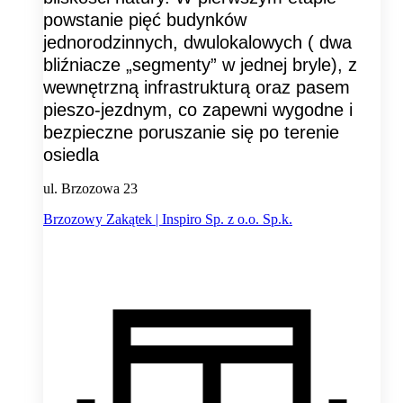
powstanie pięć budynków
jednorodzinnych, dwulokalowych ( dwa
bliźniacze „segmenty” w jednej bryle), z
wewnętrzną infrastrukturą oraz pasem
pieszo-jezdnym, co zapewni wygodne i
bezpieczne poruszanie się po terenie
osiedla
ul. Brzozowa 23
Brzozowy Zakątek | Inspiro Sp. z o.o. Sp.k.