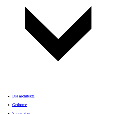
Dla architekta
Gethome
Sprzedaj grunt